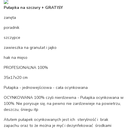
Pułapka na szczury + GRATISY
zanęta
poradnik
szczypce
zawieszka na granulat i jajko
hak na mięso
PROFESJONALNA 100%
35x17x20 cm
Pułapka - jednowejściowa - cała ocynkowana
OCYNKOWANA 100% czyli nierdzewna - Pułapka ocynkowana w
100%. Nie porysuje się, na pewno nie zardzewieje na powietrzu,
deszczu, śniegu itp
Atutem pułapek ocynkowanych jest ich sterylność i brak
zapachu oraz to że można je myć i dezynfekować środkami