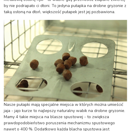
by nie podrapało ci dłoni. To jedyna pułapka na drobne gryzonie z
taką osłoną na dłoń, większość pułapek jest jej pozbawiona.
Nasze pułapki mają specjalne miejsca w których można umieścić
jaja - jajo kurze to najlepszy naturalny wabik na drobne gryzonie.
Mamy 4 takie miejsca na blasze spustowej - to zwiększa
prawdopodobieństwo poruszenia mechanizmu spustowego
nawet o 400 %. Dodatkowo każda blacha spustowa jest