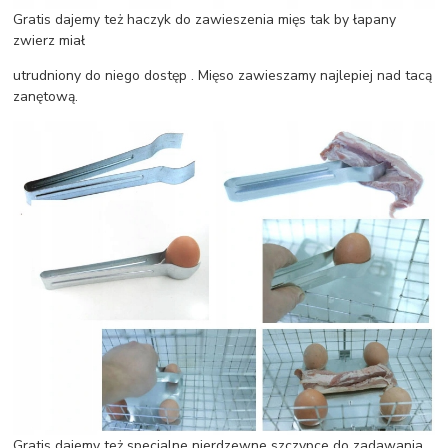
Gratis dajemy też haczyk do zawieszenia mięs tak by łapany
zwierz miał
utrudniony do niego dostęp . Mięso zawieszamy najlepiej nad tacą
zanętową.
Gratis dajemy też specjalne nierdzewne szczypce do zadawania