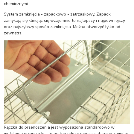
chemicznymi.
System zamknięcia - zapadkowo - zatrzaskowy. Zapadki
zamykają się klinując się wzajemnie to najlepszy i najpewniejszy
oraz najszybszy sposób zamknięcia. Można otworzyć tylko od
zewnątrz !
Rączka do przenoszenia jest wyposażona standardowo w
metalową osłonę ręki - to ważne gdy przenosisz złapane zwierzę