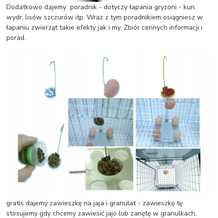
Dodatkowo dajemy poradnik - dotyczy łapania gryzoni - kun,
wydr, lisów szczurów itp. Wraz z tym poradnikiem osiągniesz w
łapaniu zwierząt takie efekty jak i my. Zbiór cennych informacji i
porad.
gratis dajemy zawieszkę na jaja i granulat - zawieszkę tę
stosujemy gdy chcemy zawiesić jajo lub zanętę w granulkach,