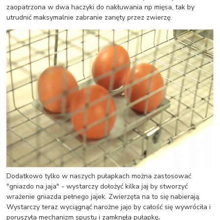
zaopatrzona w dwa haczyki do nakłuwania np mięsa, tak by
utrudnić maksymalnie zabranie zanęty przez zwierzę.
Dodatkowo tylko w naszych pułapkach można zastosować
"gniazdo na jaja" - wystarczy dołożyć kilka jaj by stworzyć
wrażenie gniazda pełnego jajek. Zwierzęta na to się nabierają.
Wystarczy teraz wyciągnąć narożne jajo by całość się wywróciła i
poruszyła mechanizm spustu i zamknęła pułapkę
.