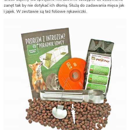
zanęt tak by nie dotykać ich dłonią. Służą do zadawania mięsa jak
i jajek. W zestawie są też foliowe rękawiczki.