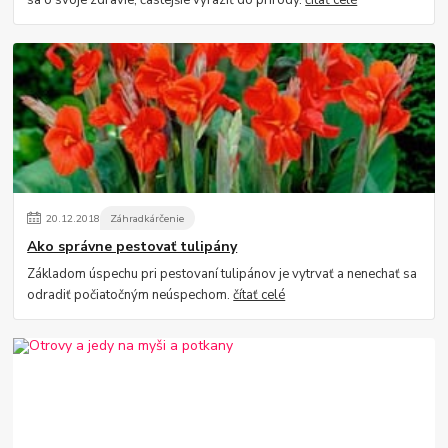
20
.
12
.
2018
Záhradkárčenie
Ako správne pestovať tulipány
Základom úspechu pri pestovaní tulipánov je vytrvať a nenechať sa
odradiť počiatočným neúspechom.
čítať celé