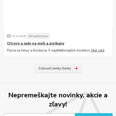
19
.
12
.
2018
Záhradkárčenie
Otrovy a jedy na myši a potkany
Pasce na hmyz a hlodavce. 5 najefektívnejších modelov
čítať celé
Zobraziť všetky články
Nepremeškajte novinky, akcie a
zľavy!