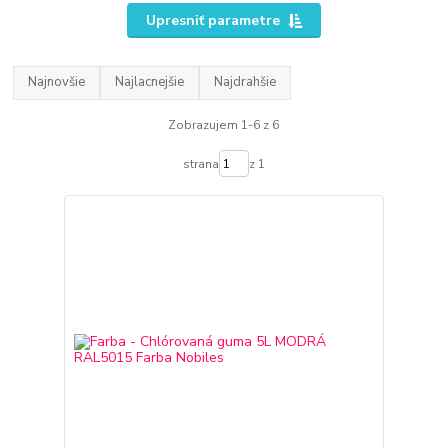
Upresniť parametre
Najnovšie
Najlacnejšie
Najdrahšie
Zobrazujem 1-6 z 6
strana
z 1