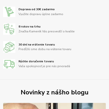
Doprava od 30€ zadarmo
Využite dopravu úplne zadarmo
8 rokov na trhu
Značka Kameník Vás presvedčí o kvalite
30 dní na vrátenie tovaru
Predĺžili sme dobu na vrátenie tovaru
Rýchle doručenie tovaru
Vaša spokojnosť je pre nás prvoradá
Novinky z nášho blogu