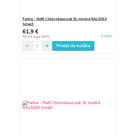
Farba - Rafil Chlorokauczuk 5L modrá RAL5012
Smalt
61,9 €
3-6 dni
50,3 €
bez DPH
Pridať do košíka