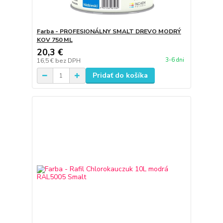
Farba - PROFESIONÁLNY SMALT DREVO MODRÝ
KOV 750 ML
20,3 €
3-6 dni
16,5 €
bez DPH
Pridať do košíka