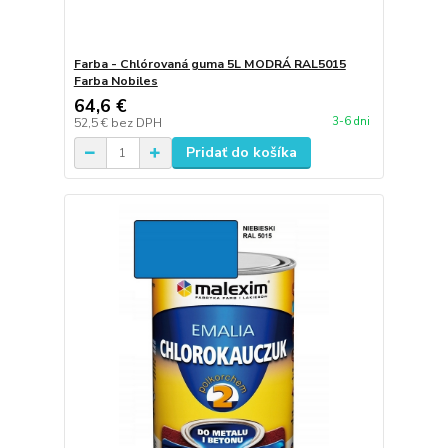
Farba - Chlórovaná guma 5L MODRÁ RAL5015
Farba Nobiles
64,6 €
3-6 dni
52,5 €
bez DPH
Pridať do košíka