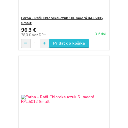
Farba - Rafil Chlorokauczuk 10L modrá RAL5005
Smalt
96,3 €
3-6 dni
78,3 €
bez DPH
Pridať do košíka