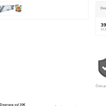
Dos
39
32,2
Číslo p
Doprava od 30€