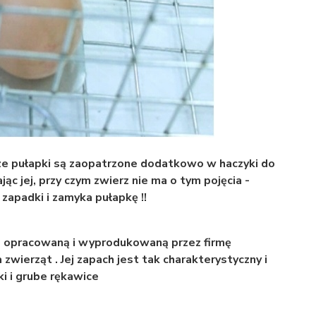
ze pułapki są zaopatrzone dodatkowo w haczyki do
ąc jej, przy czym zwierz nie ma o tym pojęcia -
 zapadki i zamyka pułapkę !!
s opracowaną i wyprodukowaną przez firmę
zwierząt . Jej zapach jest tak charakterystyczny i
i i grube rękawice