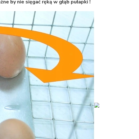
ne by nie sięgać ręką w głąb pułapki !