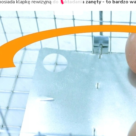
posiada klapkę rewizyjną
do zakładania zanęty - to bardzo waż