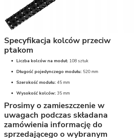
Specyfikacja kolców przeciw
ptakom
Liczba kolców na moduł:
108 sztuk
Długość pojedynczego modułu:
520 mm
Szerokość modułu:
45 mm
Wysokość kolców:
35 mm
Prosimy o zamieszczenie w
uwagach podczas składana
zamówienia informację do
sprzedającego o wybranym