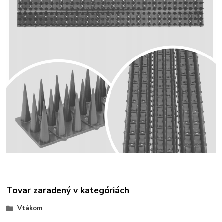
Tovar zaradený v kategóriách
Vtákom