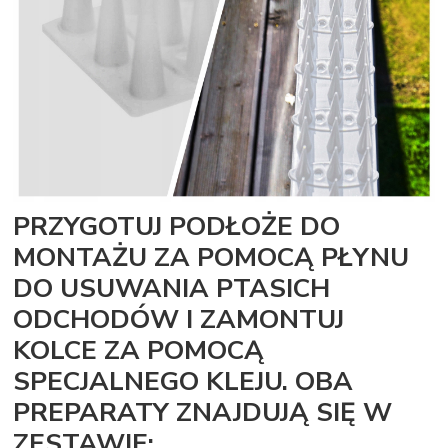
PRZYGOTUJ PODŁOŻE DO
MONTAŻU ZA POMOCĄ PŁYNU
DO USUWANIA PTASICH
ODCHODÓW I ZAMONTUJ
KOLCE ZA POMOCĄ
SPECJALNEGO KLEJU. OBA
PREPARATY ZNAJDUJĄ SIĘ W
ZESTAWIE: