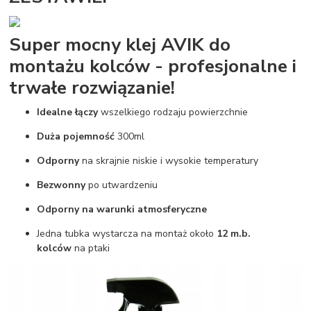
Super mocny klej AVIK do
montażu kolców - profesjonalne i
trwałe rozwiązanie!
Idealne łączy
wszelkiego rodzaju powierzchnie
Duża pojemność
300ml
Odporny
na skrajnie niskie i wysokie temperatury
Bezwonny
po utwardzeniu
Odporny na warunki atmosferyczne
Jedna tubka wystarcza na montaż około
12 m.b.
kolców
na ptaki