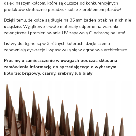
dzięki naszym kolcom, które są dłuższe od konkurencyjnych
produktów skutecznie poradzisz sobie z problemem ptaków!
Dzięki temu, że kolce są długie na 35 mm
żaden ptak na nich nie
usiądzie.
Wyjątkowo trwałe materiały odporne na warunki
zewnętrzne i promieniowanie UV zapewnią Ci ochronę na lata!
Listwy dostępne są w 3 różnych kolorach, dzięki czemu
zapewniają dyskrecje i wpasowują się w ogrodową architekturę.
Prosimy o zamieszczenie w uwagach podczas składana
zamówienia informację do sprzedającego o wybranym
kolorze: brązowy, czarny, srebrny lub biały