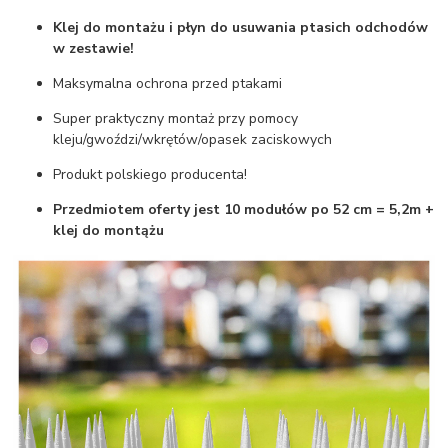
Klej do montażu i płyn do usuwania ptasich odchodów
w zestawie!
Maksymalna ochrona przed ptakami
Super praktyczny montaż przy pomocy
kleju/gwoździ/wkrętów/opasek zaciskowych
Produkt polskiego producenta!
Przedmiotem oferty jest 10 modułów po 52 cm = 5,2m +
klej do montążu