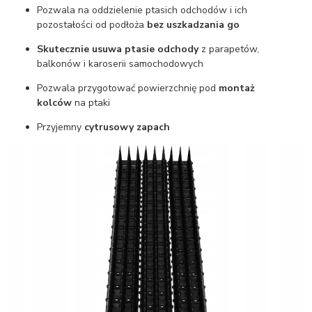
Pozwala na oddzielenie ptasich odchodów i ich
pozostałości od podłoża
bez uszkadzania go
Skutecznie usuwa ptasie odchody
z parapetów,
balkonów i karoserii samochodowych
Pozwala przygotować powierzchnię pod
montaż
kolców
na ptaki
Przyjemny
cytrusowy zapach