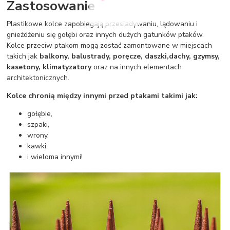
Zastosowanie
Plastikowe kolce zapobiegają przesiadywaniu, lądowaniu i
gnieżdżeniu się gołębi oraz innych dużych gatunków ptaków.
Kolce przeciw ptakom mogą zostać zamontowane w miejscach
takich jak
balkony, balustrady, poręcze, daszki,
dachy, gzymsy,
kasetony, klimatyzatory
oraz na innych elementach
architektonicznych.
Kolce chronią między innymi przed ptakami takimi jak:
gołębie,
szpaki,
wrony,
kawki
i wieloma innymi!