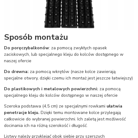
Sposób montażu
Do poręczy
balkonów
: za pomocą zwykłych opasek
zaciskowych, lub specjalnego kleju do kolców dostępnego w
naszej ofercie
Do drewna:
za pomocą wkrętów (nasze kolce zawierają
specjalne otwory, dzięki czemu ich montaż jest jeszcze łatwiejszy)
Do plastikowych i metalowych powierzchni:
za pomocą
specjalnego kleju do kolców dostępnego w naszej ofercie
Szeroka podstawa (4,5 cm) ze specjalnymi rowkami
ułatwia
penetracje kleju.
Dzięki temu montowane kolce przylegają
całkowicie do wybranej powierzchni. Ich zaletą jest możliwość
docinania ich na różną szerokość i długość.
Listwy należy przyklejać obok siebie przy szerszych