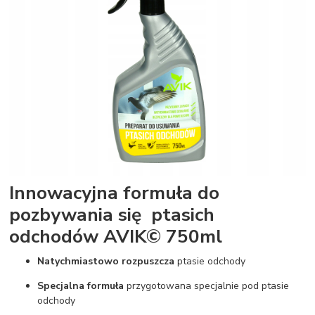
Innowacyjna formuła do
pozbywania się ptasich
odchodów AVIK© 750ml
Natychmiastowo rozpuszcza
ptasie odchody
Specjalna formuła
przygotowana specjalnie pod ptasie
odchody