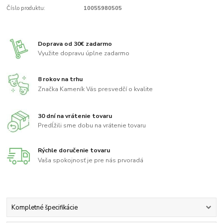
Číslo produktu:
10055980505
Doprava od 30€ zadarmo
Využite dopravu úplne zadarmo
8 rokov na trhu
Značka Kameník Vás presvedčí o kvalite
30 dní na vrátenie tovaru
Predĺžili sme dobu na vrátenie tovaru
Rýchle doručenie tovaru
Vaša spokojnosť je pre nás prvoradá
Kompletné špecifikácie