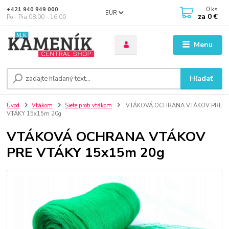
0
ks
+421 940 949 000
EUR
za
0 €
Po - Pia 08:00 - 16:00
Menu
Hľadať
Úvod
Vtákom
Siete proti vtákom
VTÁKOVÁ OCHRANA VTÁKOV PRE
VTÁKY 15x15m 20g
VTÁKOVÁ OCHRANA VTÁKOV
PRE VTÁKY 15x15m 20g