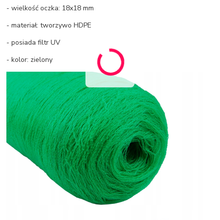
- wielkość oczka: 18x18 mm
- materiał: tworzywo HDPE
- posiada filtr UV
- kolor: zielony