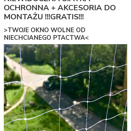
OCHRONNA + AKCESORIA DO
MONTAŻU !!!GRATIS!!!
>TWOJE OKNO WOLNE OD
NIECHCIANEGO PTACTWA<