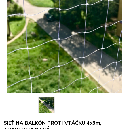
SIEŤ NA BALKÓN PROTI VTÁČKU 4x3m,