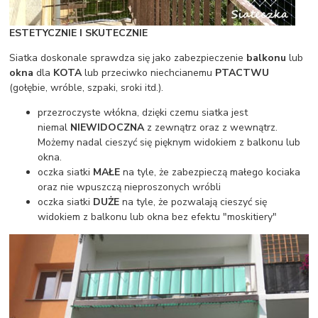
ESTETYCZNIE I SKUTECZNIE
Siatka doskonale sprawdza się jako zabezpieczenie
balkonu
lub
okna
dla
KOTA
lub przeciwko niechcianemu
PTACTWU
(gołębie, wróble, szpaki, sroki itd.).
przezroczyste włókna, dzięki czemu siatka jest
niemal
NIEWIDOCZNA
z zewnątrz oraz z wewnątrz.
Możemy nadal cieszyć się pięknym widokiem z balkonu lub
okna.
oczka siatki
MAŁE
na tyle, że zabezpieczą małego kociaka
oraz nie wpuszczą nieproszonych wróbli
oczka siatki
DUŻE
na tyle, że pozwalają cieszyć się
widokiem z balkonu lub okna bez efektu "moskitiery"