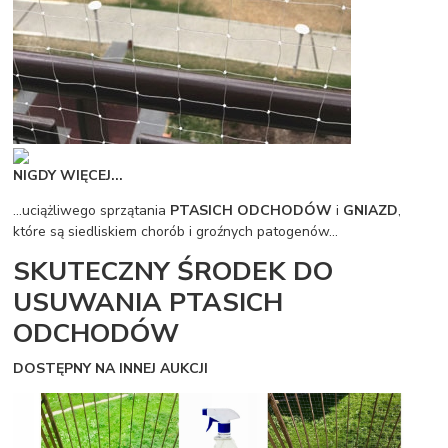
NIGDY WIĘCEJ...
...uciążliwego sprzątania
PTASICH ODCHODÓW
i
GNIAZD
,
które są siedliskiem chorób i groźnych patogenów...
SKUTECZNY ŚRODEK DO
USUWANIA PTASICH
ODCHODÓW
DOSTĘPNY NA INNEJ AUKCJI