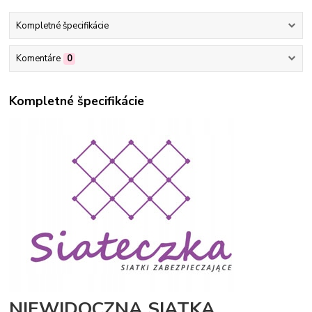
Kompletné špecifikácie
Komentáre
0
Kompletné špecifikácie
NIEWIDOCZNA SIATKA