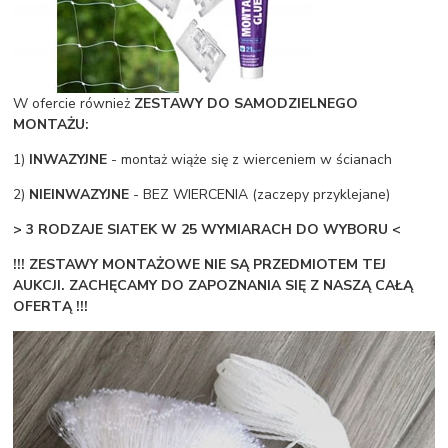
W ofercie również
ZESTAWY DO SAMODZIELNEGO
MONTAŻU:
1)
INWAZYJNE
- montaż wiąże się z wierceniem w ścianach
2)
NIEINWAZYJNE
- BEZ WIERCENIA (zaczepy przyklejane)
> 3 RODZAJE SIATEK W 25 WYMIARACH DO WYBORU <
!!! ZESTAWY MONTAŻOWE NIE SĄ PRZEDMIOTEM TEJ
AUKCJI. ZACHĘCAMY DO ZAPOZNANIA SIĘ Z NASZĄ CAŁĄ
OFERTĄ !!!