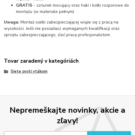
GRATIS
- sznurek mocujący oraz haki i kołki rozporowe do
montażu (w materiale pełnym)
Uwaga:
Montaż siatki zabezpieczającej wiąże się z pracą na
wysokości. Jeśli nie posiadasz wymaganych kwalifikacji oraz
sprzętu zabezpieczającego, zleć pracę profesjonalistom.
Tovar zaradený v kategóriách
Siete proti vtákom
Nepremeškajte novinky, akcie a
zľavy!