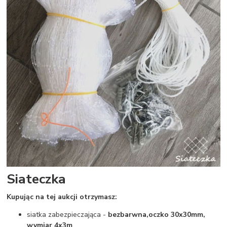
Siateczka
Kupując na tej aukcji otrzymasz:
siatka zabezpieczająca -
bezbarwna,
oczko 30x30mm,
wymiar 4x3m