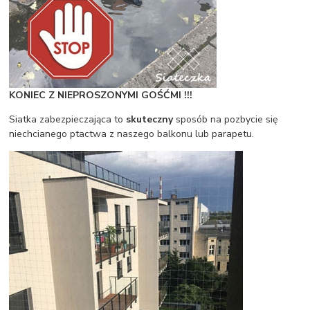
KONIEC Z NIEPROSZONYMI GOŚĆMI !!!
Siatka zabezpieczająca to
skuteczny
sposób na pozbycie się
niechcianego ptactwa z naszego balkonu lub parapetu.