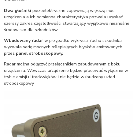
Dwa głośniki
piezoelektryczne zapewniają większą moc
urządzenia a ich odmienna charakterystyka pozwala uzyskać
szerszy zakres częstotliwości stwarzający wyjątkowo nieznośne
środowisko dla szkodników.
Wbudowany radar
w przypadku wykrycia ruchu szkodnika
wyzwala serię mocnych oślepiających błysków emitowanych
przez
panel stroboskopowy.
Radar można odłączyć przełącznikiem zabudowanym z boku
urządzenia. Wówczas urządzenie będzie pracować wyłącznie w
trybie emisji ultradźwięków i nie będzie wzbudzany układ
stroboskopowy.