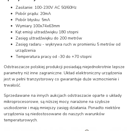
Zasilanie: 100-230V AC 50/60Hz
Pobór prądu: 20mA
Pobór błysku: 5mA
Wymiary 100x74x63mm
Kąt emisji ultradźwięku 180 stopni
Zasięg ultradźwięku do 200 metrów
Zasięg radaru - wykrywa ruch w promieniu 5 metrów od
urządzenia
Temperatura pracy od -30 do +70 stopni
Odstraszacze polskiej produkcji posiadają niejednokrotnie lepsze
parametry niż inne zagraniczne. Układ elektroniczny urządzenia
jest w pełni tranzystorowy co gwarantuje duże wzmocnienie i
trwałość.
Sprzedawane na innych aukcjach odstraszacie oparte o układy
mikroprocesorowe, są niższej mocy, narażone na szybsze
uszkodzenie i mają mniejszy zasięg działania. Ponadto niektóre
urządzenia są niedostosowane do naszych warunków
temperaturowych.