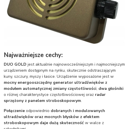
Najważniejsze cechy:
DUO GOLD
jest aktualnie najnowocześniejszym i najmocniejszym
urządzeniem dostępnym na rynku, skutecznie odstraszającym
kuny, szczury, myszy i łasice. Urządzenie wyposażone jest w
mocny energooszczędny generator ultradźwięków z
modułem automatycznej zmiany częstotliwości
,
dwa głośniki
o różnej charakterystyce częstotliwościowej oraz
radar
sprzężony z panelem stroboskopowym
.
Połączenie
odpowiednio
dobranych i modulowanych
ultradźwięków oraz mocnych błysków z efektem
stroboskopowym daje dużą skuteczność
w walce z
szkodnikami.