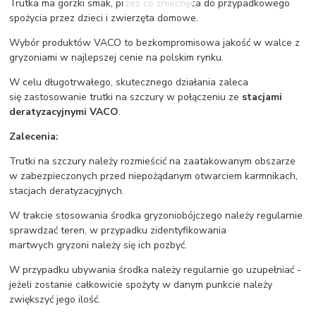
Trutka ma gorzki smak, przez co zniechęca do przypadkowego
spożycia przez dzieci i zwierzęta domowe.
Wybór produktów VACO to bezkompromisowa jakość w walce z
gryzoniami w najlepszej cenie na polskim rynku.
W celu długotrwałego, skutecznego działania zaleca
się zastosowanie trutki na szczury w połączeniu ze
stacjami
deratyzacyjnymi VACO
.
Zalecenia:
Trutki na szczury należy rozmieścić na zaatakowanym obszarze
w zabezpieczonych przed niepożądanym otwarciem karmnikach,
stacjach deratyzacyjnych.
W trakcie stosowania środka gryzoniobójczego należy regularnie
sprawdzać teren, w przypadku zidentyfikowania
martwych gryzoni należy się ich pozbyć.
W przypadku ubywania środka należy regularnie go uzupełniać -
jeżeli zostanie całkowicie spożyty w danym punkcie należy
zwiększyć jego ilość.