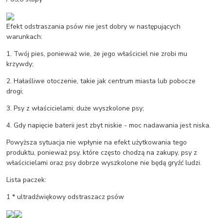
Efekt odstraszania psów nie jest dobry w następujących
warunkach:
1. Twój pies, ponieważ wie, że jego właściciel nie zrobi mu
krzywdy;
2. Hałaśliwe otoczenie, takie jak centrum miasta lub pobocze
drogi;
3. Psy z właścicielami; duże wyszkolone psy;
4. Gdy napięcie baterii jest zbyt niskie - moc nadawania jest niska.
Powyższa sytuacja nie wpłynie na efekt użytkowania tego
produktu, ponieważ psy, które często chodzą na zakupy, psy z
właścicielami oraz psy dobrze wyszkolone nie będą gryźć ludzi.
Lista paczek:
1 * ultradźwiękowy odstraszacz psów