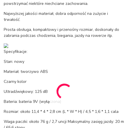
powstrzymać niektóre niechciane zachowania.
Najwyższej jakości materiał, dobra odporność na zużycie i
trwałość.
Prosta obsługa, kompaktowy i przenośny rozmiar, doskonały do ​​
zabrania podczas chodzenia, biegania, jazdy na rowerze itp.
Specyfikacje:
Stan: nowy
Materiał: tworzywo ABS
Czarny kolor
Ultradźwiękowy: 125 dB
Bateria: bateria 9V (wyłączona)
Rozmiar: około 11,4 * 4 * 2,8 cm (L * W * H) / 4,5 * 1,6 * 1,1 cala
Waga paczki: około 76 g / 2,7 uncji Maksymalny zasięg jazdy: 20 m
/ 65,6 stopy