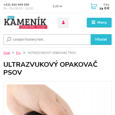
0
ks
+421 940 949 000
EUR
za
0 €
Po - Pia 08:00 - 16:00
Menu
Hľadať
Úvod
Psy
ULTRAZVUKOVÝ OPAKOVAČ PSOV
ULTRAZVUKOVÝ OPAKOVAČ
PSOV