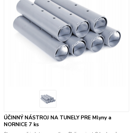
ÚČINNÝ NÁSTROJ NA TUNELY PRE Mlyny a
NORNICE 7 ks