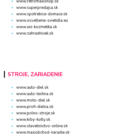
www.retromaxishop.sk
www.superpredajca.sk
www.spotrebice-domace.sk
www.osvetlenie-svietidla.eu
www.uni-kozmetika.sk
www.zahradnicek.sk
STROJE, ZARIADENIE
www.auto-diel.sk
www.auto-techna.sk
www.moto-diel.sk
www.profi-dielna.sk
www.polno-stroje.sk
www.krby-kotly.sk
www.stavebnictvo-online.sk
www.maxiobchod-naradie.sk