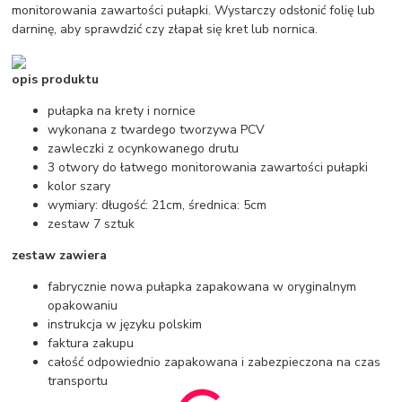
monitorowania zawartości pułapki. Wystarczy odsłonić folię lub
darninę, aby sprawdzić czy złapał się kret lub nornica.
opis produktu
pułapka na krety i nornice
wykonana z twardego tworzywa PCV
zawleczki z ocynkowanego drutu
3 otwory do łatwego monitorowania zawartości pułapki
kolor szary
wymiary: długość: 21cm, średnica: 5cm
zestaw 7 sztuk
zestaw zawiera
fabrycznie nowa pułapka zapakowana w oryginalnym
opakowaniu
instrukcja w języku polskim
faktura zakupu
całość odpowiednio zapakowana i zabezpieczona na czas
transportu