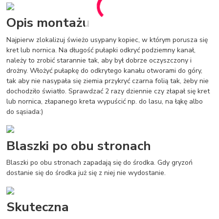
Opis montażu
Najpierw zlokalizuj świeżo usypany kopiec, w którym porusza się
kret lub nornica. Na długość pułapki odkryć podziemny kanał,
należy to zrobić starannie tak, aby był dobrze oczyszczony i
drożny. Włożyć pułapkę do odkrytego kanału otworami do góry,
tak aby nie nasypała się ziemia przykryć czarna folią tak, żeby nie
dochodziło światło. Sprawdzać 2 razy dziennie czy złapał się kret
lub nornica, złapanego kreta wypuścić np. do lasu, na łąkę albo
do sąsiada:)
Blaszki po obu stronach
Blaszki po obu stronach zapadają się do środka. Gdy gryzoń
dostanie się do środka już się z niej nie wydostanie.
Skuteczna