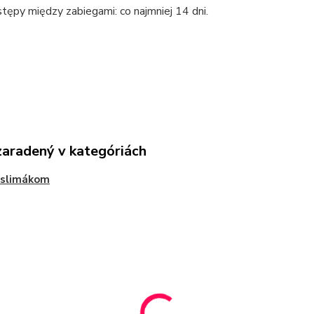
tępy między zabiegami: co najmniej 14 dni.
zaradený v kategóriách
 slimákom