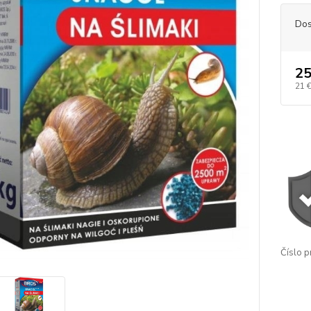
Dos
25
21 
Číslo p