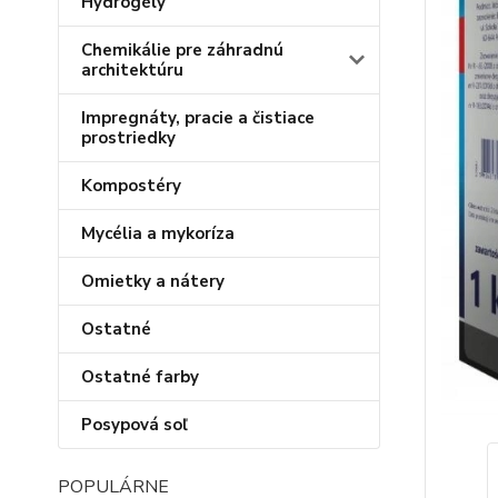
Hydrogély
Chemikálie pre záhradnú
architektúru
Impregnáty, pracie a čistiace
prostriedky
Kompostéry
Mycélia a mykoríza
Omietky a nátery
Ostatné
Ostatné farby
Posypová soľ
POPULÁRNE