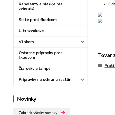
Ods
Repelenty a plašiče pre
zvieratá
Siete proti škodcom
Ultrazvukové
Vtákom
Ostatné prípravky proti
Tovar 
škodcom
Proti
Žiarovky a lampy
Prípravky na ochranu rastlín
Novinky
Zobraziť všetky novinky