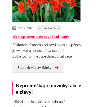
20.12.2018
Záhradkárčenie
Ako správne pestovať tulipány
Základom úspechu pri pestovaní tulipánov
je vytrvať a nenechať sa odradiť
počiatočným neúspechom.
čítať celé
Zobraziť všetky články
Nepremeškajte novinky, akcie
a zľavy!
Môžete sa kedykoľvek odhlásiť.