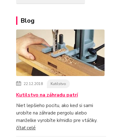
Blog
22.12.2018
Kutilstvo
Kutilstvo na záhradu patrí
Niet lepšieho pocitu, ako keď si sami
urobíte na záhrade pergolu alebo
manželke vyrobíte kŕmidlo pre vtáčiky.
čítať celé