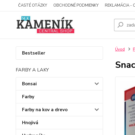
ČASTÉ OTÁZKY
OBCHODNÉ PODMIENKY
REKLAMÁCIA - 
Úvod
P
Bestseller
Snac
FARBY A LAKY
Bonsai
Farby
Farby na kov a drevo
Hnojivá