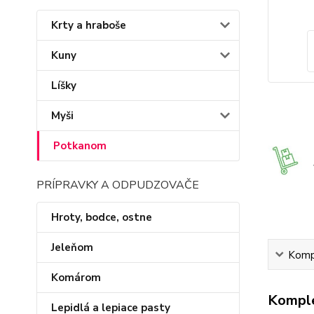
Krty a hraboše
Kuny
Líšky
Myši
Potkanom
PRÍPRAVKY A ODPUDZOVAČE
Hroty, bodce, ostne
Jeleňom
Kompl
Komárom
Komple
Lepidlá a lepiace pasty