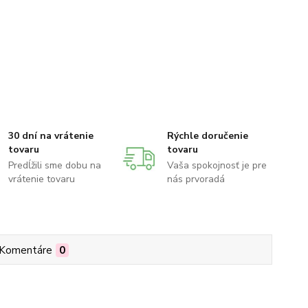
30 dní na vrátenie
Rýchle doručenie
tovaru
tovaru
Predĺžili sme dobu na
Vaša spokojnosť je pre
vrátenie tovaru
nás prvoradá
Komentáre
0