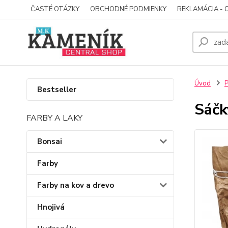
ČASTÉ OTÁZKY
OBCHODNÉ PODMIENKY
REKLAMÁCIA - 
Úvod
Bestseller
Sáčk
FARBY A LAKY
Bonsai
Farby
Farby na kov a drevo
Hnojivá