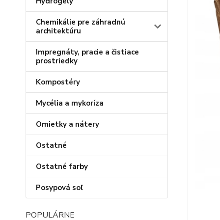
Hydrogély
Chemikálie pre záhradnú
architektúru
Impregnáty, pracie a čistiace
prostriedky
Kompostéry
Mycélia a mykoríza
Omietky a nátery
Ostatné
Ostatné farby
Posypová soľ
POPULÁRNE