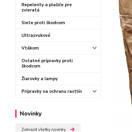
Repelenty a plašiče pre
zvieratá
Siete proti škodcom
Ultrazvukové
Vtákom
Ostatné prípravky proti
škodcom
Žiarovky a lampy
Prípravky na ochranu rastlín
Novinky
Zobraziť všetky novinky