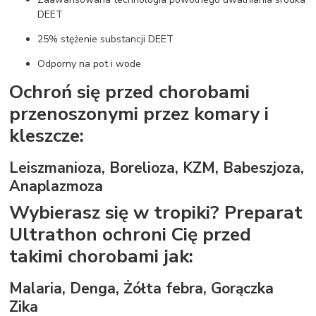
DEET
25% stężenie substancji DEET
Odporny na pot i wode
Ochroń się przed chorobami
przenoszonymi przez komary i
kleszcze:
Leiszmanioza, Borelioza, KZM, Babeszjoza,
Anaplazmoza
Wybierasz się w tropiki? Preparat
Ultrathon ochroni Cię przed
takimi chorobami jak:
Malaria, Denga, Żółta febra, Gorączka
Zika