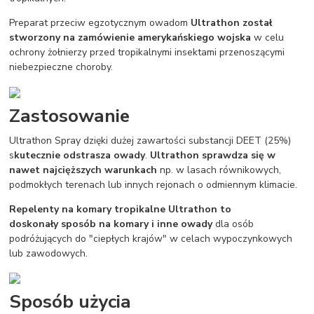
Preparat przeciw egzotycznym owadom
Ultrathon został
stworzony na zamówienie amerykańskiego wojska
w celu
ochrony żołnierzy przed tropikalnymi insektami przenoszącymi
niebezpieczne choroby.
Zastosowanie
Ultrathon Spray dzięki dużej zawartości substancji DEET (25%)
s
kutecznie odstrasza owady
.
Ultrathon sprawdza się w
nawet najcięższych warunkach
np. w lasach równikowych,
podmokłych terenach lub innych rejonach o odmiennym klimacie.
Repelenty na komary tropikalne Ultrathon to
doskonały sposób na komary i inne owady
dla osób
podróżujących do "ciepłych krajów" w celach wypoczynkowych
lub zawodowych.
Sposób użycia