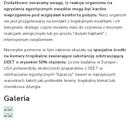
Dodatkowo zwracamy uwagę, iż reakcje organizmu na
ugryzienia egzotycznych owadów mogą być bardzo
nieprzyjemne pod względem komfortu pobytu.
Nasz organizm
nie jest przygotowany na kontakt z tropikalnymi insektami i ich
toksynami, dlatego często możemy mieć do czynienia z mocnymi
reakcjami alergicznymi lub po prostu "dużymi bąblami" i
intensywnym swędzeniem.
Niezwykle pomocne w tym zakresie okazały się
specjalne środki
na komary tropikalne zawierające substancję odstraszającą
DEET o wysokim 50% stężeniu.
Liczne badania w Europie i
USA potwierdziły skuteczność preparatów z DEET w
odstraszaniu egzotycznych "kąsaczy" nawet w najcięższych
warunkach takich jak podmokłe tereny, tropikalny klimat lub
równikowa dżungla.
Galeria