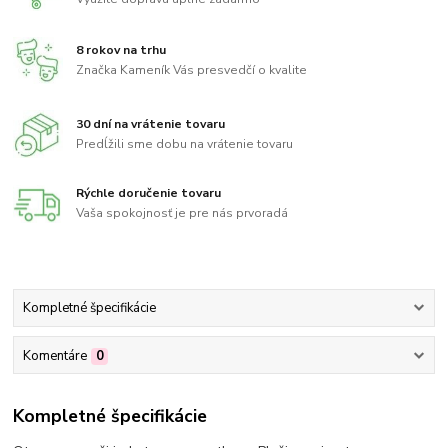
8 rokov na trhu
Značka Kameník Vás presvedčí o kvalite
30 dní na vrátenie tovaru
Predĺžili sme dobu na vrátenie tovaru
Rýchle doručenie tovaru
Vaša spokojnosť je pre nás prvoradá
Kompletné špecifikácie
Komentáre
0
Kompletné špecifikácie