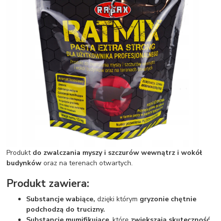
Produkt
do zwalczania myszy i szczurów wewnątrz i wokół
budynków
oraz na terenach otwartych.
Produkt zawiera:
Substancje wabiące,
dzięki którym
gryzonie chętnie
podchodzą do trucizny.
Substancje mumifikujące
, które
zwiększają skuteczność