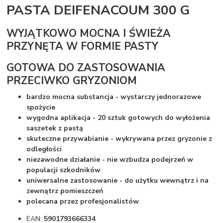
PASTA DEIFENACOUM 300 G
WYJĄTKOWO MOCNA I ŚWIEŻA
PRZYNĘTA W FORMIE PASTY
GOTOWA DO ZASTOSOWANIA
PRZECIWKO GRYZONIOM
bardzo mocna substancja - wystarczy jednorazowe
spożycie
wygodna aplikacja - 20 sztuk gotowych do wyłożenia
saszetek z pastą
skuteczne przywabianie - wykrywana przez gryzonie z
odległości
niezawodne działanie - nie wzbudza podejrzeń w
populacji szkodników
uniwersalne zastosowanie - do użytku wewnątrz i na
zewnątrz pomieszczeń
polecana przez profesjonalistów
EAN:
5901793666334