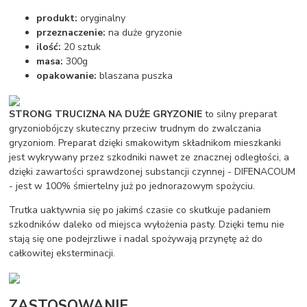
produkt:
oryginalny
przeznaczenie:
na duże gryzonie
ilość:
20 sztuk
masa:
300g
opakowanie:
blaszana puszka
STRONG TRUCIZNA NA DUŻE GRYZONIE
to silny preparat
gryzoniobójczy skuteczny przeciw trudnym do zwalczania
gryzoniom. Preparat dzięki smakowitym składnikom mieszkanki
jest wykrywany przez szkodniki nawet ze znacznej odległości, a
dzięki zawartości sprawdzonej substancji czynnej - DIFENACOUM
- jest w 100% śmiertelny już po jednorazowym spożyciu.
Trutka uaktywnia się po jakimś czasie co skutkuje padaniem
szkodników daleko od miejsca wyłożenia pasty. Dzięki temu nie
stają się one podejrzliwe i nadal spożywają przynętę aż do
całkowitej eksterminacji.
ZASTOSOWANIE