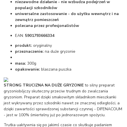
niezawodne działanie - nie wzbudza podejrzeń w
populacji szkodników
uniwersalne zastosowanie - do użytku wewnątrz i na
zewnątrz pomieszczeń
polecana przez profesjonalistów
EAN:
5901793666334
produkt:
oryginalny
przeznaczenie:
na duże gryzonie
masa:
300g
opakowanie:
blaszana puszka
STRONG TRUCIZNA NA DUŻE GRYZONIE
to silny preparat
gryzoniobójczy skuteczny przeciw trudnym do zwalczania
gryzoniom. Preparat dzięki smakowitym składnikom mieszkanki
jest wykrywany przez szkodniki nawet ze znacznej odległości, a
dzięki zawartości sprawdzonej substancji czynnej - DIFENACOUM
- jest w 100% śmiertelny już po jednorazowym spożyciu.
Trutka uaktywnia się po jakimś czasie co skutkuje padaniem