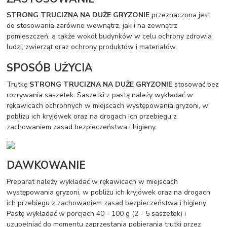
STRONG TRUCIZNA NA DUŻE GRYZONIE
przeznaczona jest
do stosowania zarówno wewnątrz, jak i na zewnątrz
pomieszczeń, a także wokół budynków w celu ochrony zdrowia
ludzi, zwierząt oraz ochrony produktów i materiałów.
SPOSÓB UŻYCIA
Trutkę
STRONG TRUCIZNA NA DUŻE GRYZONIE
stosować bez
rozrywania saszetek. Saszetki z pastą należy wykładać w
rękawicach ochronnych w miejscach występowania gryzoni, w
pobliżu ich kryjówek oraz na drogach ich przebiegu z
zachowaniem zasad bezpieczeństwa i higieny.
DAWKOWANIE
Preparat należy wykładać w rękawicach w miejscach
występowania gryzoni, w pobliżu ich kryjówek oraz na drogach
ich przebiegu z zachowaniem zasad bezpieczeństwa i higieny.
Pastę wykładać w porcjach 40 - 100 g (2 - 5 saszetek) i
uzupełniać do momentu zaprzestania pobierania trutki przez