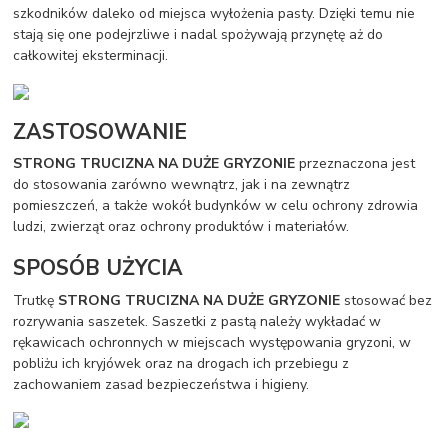
szkodników daleko od miejsca wyłożenia pasty. Dzięki temu nie
stają się one podejrzliwe i nadal spożywają przynętę aż do
całkowitej eksterminacji.
ZASTOSOWANIE
STRONG TRUCIZNA NA DUŻE GRYZONIE
przeznaczona jest
do stosowania zarówno wewnątrz, jak i na zewnątrz
pomieszczeń, a także wokół budynków w celu ochrony zdrowia
ludzi, zwierząt oraz ochrony produktów i materiałów.
SPOSÓB UŻYCIA
Trutkę
STRONG TRUCIZNA NA DUŻE GRYZONIE
stosować bez
rozrywania saszetek. Saszetki z pastą należy wykładać w
rękawicach ochronnych w miejscach występowania gryzoni, w
pobliżu ich kryjówek oraz na drogach ich przebiegu z
zachowaniem zasad bezpieczeństwa i higieny.