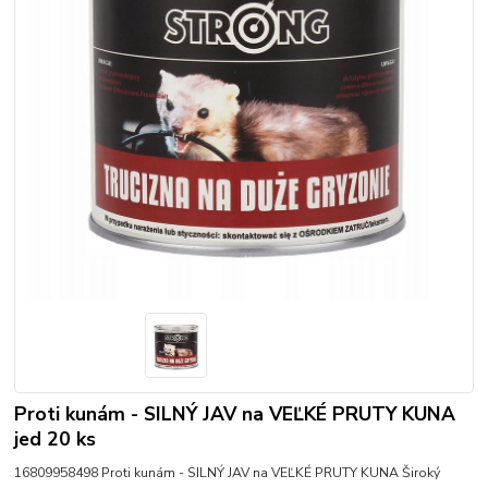
Proti kunám - SILNÝ JAV na VEĽKÉ PRUTY KUNA
jed 20 ks
16809958498 Proti kunám - SILNÝ JAV na VEĽKÉ PRUTY KUNA Široký