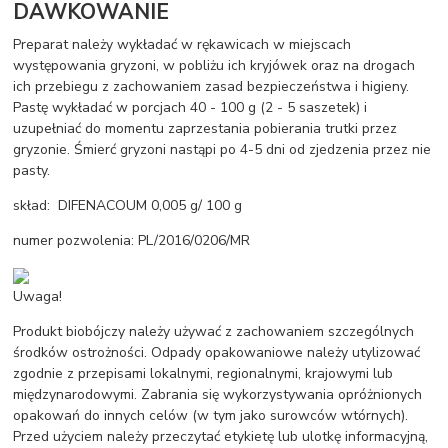
DAWKOWANIE
Preparat należy wykładać w rękawicach w miejscach
występowania gryzoni, w pobliżu ich kryjówek oraz na drogach
ich przebiegu z zachowaniem zasad bezpieczeństwa i higieny.
Pastę wykładać w porcjach 40 - 100 g (2 - 5 saszetek) i
uzupełniać do momentu zaprzestania pobierania trutki przez
gryzonie. Śmierć gryzoni nastąpi po 4-5 dni od zjedzenia przez nie
pasty.
skład: DIFENACOUM 0,005 g/ 100 g
numer pozwolenia: PL/2016/0206/MR
Uwaga!
Produkt biobójczy należy używać z zachowaniem szczególnych
środków ostrożności. Odpady opakowaniowe należy utylizować
zgodnie z przepisami lokalnymi, regionalnymi, krajowymi lub
międzynarodowymi. Zabrania się wykorzystywania opróżnionych
opakowań do innych celów (w tym jako surowców wtórnych).
Przed użyciem należy przeczytać etykietę lub ulotkę informacyjną,