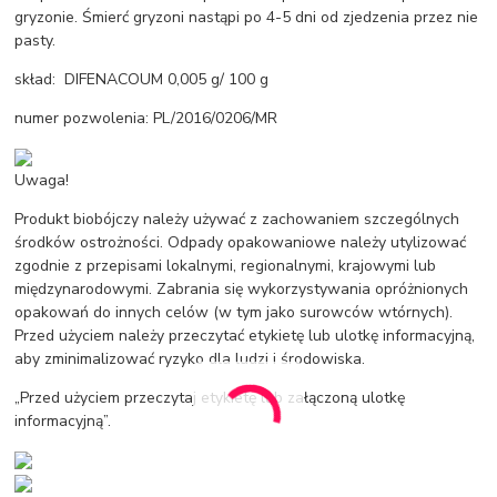
gryzonie. Śmierć gryzoni nastąpi po 4-5 dni od zjedzenia przez nie
pasty.
skład: DIFENACOUM 0,005 g/ 100 g
numer pozwolenia: PL/2016/0206/MR
Uwaga!
Produkt biobójczy należy używać z zachowaniem szczególnych
środków ostrożności. Odpady opakowaniowe należy utylizować
zgodnie z przepisami lokalnymi, regionalnymi, krajowymi lub
międzynarodowymi. Zabrania się wykorzystywania opróżnionych
opakowań do innych celów (w tym jako surowców wtórnych).
Przed użyciem należy przeczytać etykietę lub ulotkę informacyjną,
aby zminimalizować ryzyko dla ludzi i środowiska.
„Przed użyciem przeczytaj etykietę lub załączoną ulotkę
informacyjną”.