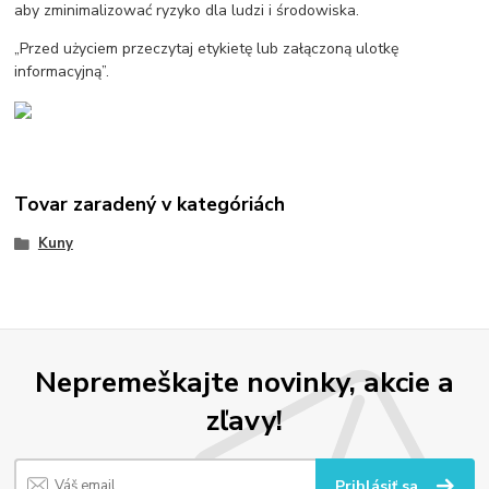
aby zminimalizować ryzyko dla ludzi i środowiska.
„Przed użyciem przeczytaj etykietę lub załączoną ulotkę
informacyjną”.
Tovar zaradený v kategóriách
Kuny
Nepremeškajte novinky, akcie a
zľavy!
Prihlásiť sa