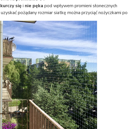
 kurczy się
i
nie pęka
pod wpływem promieni słonecznych
 uzyskać pożądany rozmiar siatkę można przyciąć nożyczkami p