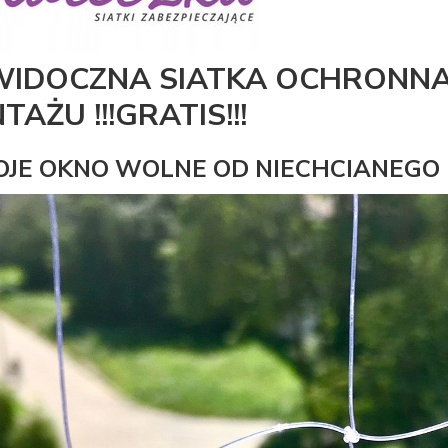
WIDOCZNA SIATKA OCHRONNA
AŻU !!!GRATIS!!!
JE OKNO WOLNE OD NIECHCIANEGO