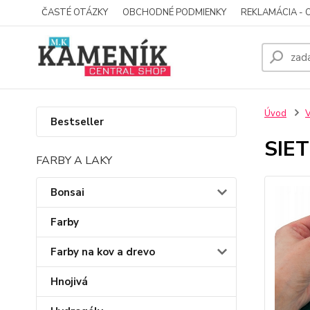
ČASTÉ OTÁZKY
OBCHODNÉ PODMIENKY
REKLAMÁCIA - 
Úvod
Bestseller
SIE
FARBY A LAKY
Bonsai
Farby
Farby na kov a drevo
Hnojivá