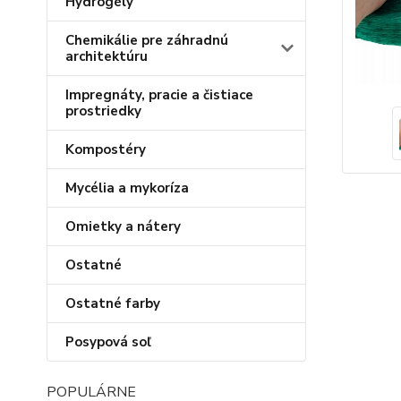
Hydrogély
Chemikálie pre záhradnú
architektúru
Impregnáty, pracie a čistiace
prostriedky
Kompostéry
Mycélia a mykoríza
Omietky a nátery
Ostatné
Ostatné farby
Posypová soľ
POPULÁRNE