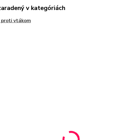
zaradený v kategóriách
 proti vtákom