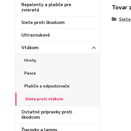
Repelenty a plašiče pre
Tovar 
zvieratá
Siete
Siete proti škodcom
Ultrazvukové
Vtákom
Hroty
Pasce
Plašiče a odpudzovače
Siete proti vtákom
Ostatné prípravky proti
škodcom
Žiarovky a lampy