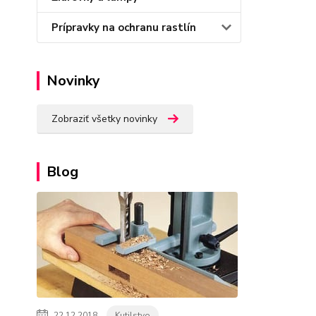
Prípravky na ochranu rastlín
Novinky
Zobraziť všetky novinky
Blog
22.12.2018
Kutilstvo