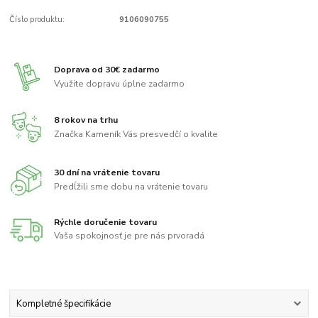
Číslo produktu:
9106090755
Doprava od 30€ zadarmo
Využite dopravu úplne zadarmo
8 rokov na trhu
Značka Kameník Vás presvedčí o kvalite
30 dní na vrátenie tovaru
Predĺžili sme dobu na vrátenie tovaru
Rýchle doručenie tovaru
Vaša spokojnosť je pre nás prvoradá
Kompletné špecifikácie