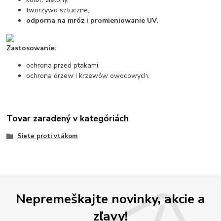
tworzywo sztuczne,
odporna na mróz i promieniowanie UV.
Zastosowanie:
ochrona przed ptakami,
ochrona drzew i krzewów owocowych.
Tovar zaradený v kategóriách
Siete proti vtákom
Nepremeškajte novinky, akcie a
zľavy!