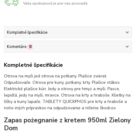
Vaša spokojnosť je pre nás prvoradá
Kompletné špecifikácie
Komentáre
0
Kompletné špecifikácie
Otrova na myši jed otrova na potkany. Plašice zvierat.
Odpudzovače. Otrova pre kuny, potkany, krty. Plašice vtákov.
Elektrické plašice kún. Jedy a otrovy pre hmyz a myši. Pasce,
lepidlá, jedy na myši, mravce. Otrova na krty a hraboše. Klietky na
líšky a kuny lapače. TABLETY QUICKPHOS pre krty a hraboše a
noho iných prípravkov na odpudzovanie a ničenie škodcov.
Zapas pożegnanie z kretem 950ml Zielony
Dom