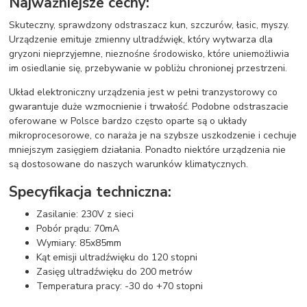
Najważniejsze cechy:
Skuteczny, sprawdzony odstraszacz kun, szczurów, łasic, myszy.
Urządzenie emituje zmienny ultradźwięk, który wytwarza dla
gryzoni nieprzyjemne, nieznośne środowisko, które uniemożliwia
im osiedlanie się, przebywanie w pobliżu chronionej przestrzeni.
Układ elektroniczny urządzenia jest w pełni tranzystorowy co
gwarantuje duże wzmocnienie i trwałość. Podobne odstraszacie
oferowane w Polsce bardzo często oparte są o układy
mikroprocesorowe, co naraża je na szybsze uszkodzenie i cechuje
mniejszym zasięgiem działania. Ponadto niektóre urządzenia nie
są dostosowane do naszych warunków klimatycznych.
Specyfikacja techniczna:
Zasilanie: 230V z sieci
Pobór prądu: 70mA
Wymiary: 85x85mm
Kąt emisji ultradźwięku do 120 stopni
Zasięg ultradźwięku do 200 metrów
Temperatura pracy: -30 do +70 stopni