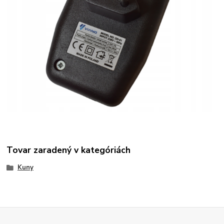
Tovar zaradený v kategóriách
Kuny