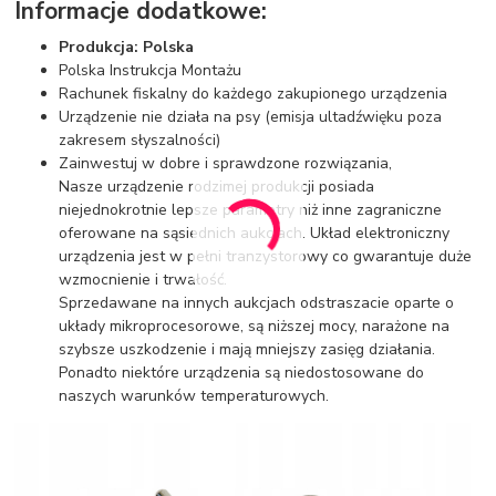
Informacje dodatkowe:
Produkcja: Polska
Polska Instrukcja Montażu
Rachunek fiskalny do każdego zakupionego urządzenia
Urządzenie nie działa na psy (emisja ultadźwięku poza
zakresem słyszalności)
Zainwestuj w dobre i sprawdzone rozwiązania,
Nasze urządzenie rodzimej produkcji posiada
niejednokrotnie lepsze parametry niż inne zagraniczne
oferowane na sąsiednich aukcjach. Układ elektroniczny
urządzenia jest w pełni tranzystorowy co gwarantuje duże
wzmocnienie i trwałość.
Sprzedawane na innych aukcjach odstraszacie oparte o
układy mikroprocesorowe, są niższej mocy, narażone na
szybsze uszkodzenie i mają mniejszy zasięg działania.
Ponadto niektóre urządzenia są niedostosowane do
naszych warunków temperaturowych.