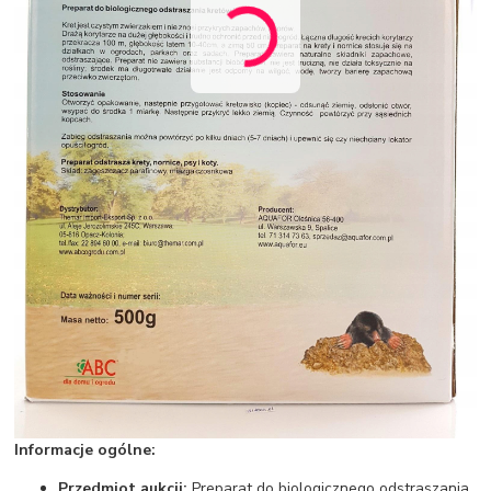
Informacje ogólne:
Przedmiot aukcji:
Preparat do biologicznego odstraszania