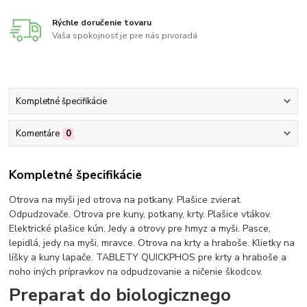
Rýchle doručenie tovaru
Vaša spokojnosť je pre nás prvoradá
Kompletné špecifikácie
Komentáre
0
Kompletné špecifikácie
Otrova na myši jed otrova na potkany. Plašice zvierat.
Odpudzovače. Otrova pre kuny, potkany, krty. Plašice vtákov.
Elektrické plašice kún. Jedy a otrovy pre hmyz a myši. Pasce,
lepidlá, jedy na myši, mravce. Otrova na krty a hraboše. Klietky na
líšky a kuny lapače. TABLETY QUICKPHOS pre krty a hraboše a
noho iných prípravkov na odpudzovanie a ničenie škodcov.
Preparat do biologicznego