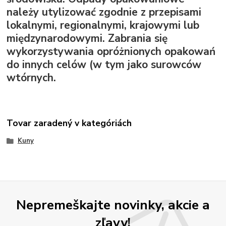
należy utylizować zgodnie z przepisami
lokalnymi, regionalnymi, krajowymi lub
międzynarodowymi. Zabrania się
wykorzystywania opróżnionych opakowań
do innych celów (w tym jako surowców
wtórnych.
Tovar zaradený v kategóriách
Kuny
Nepremeškajte novinky, akcie a
zľavy!