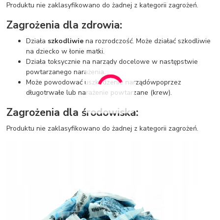
Produktu nie zaklasyfikowano do żadnej z kategorii zagrożeń.
Zagrożenia dla zdrowia:
Działa
szkodliwie
na rozrodczość. Może działać szkodliwie
na dziecko w łonie matki.
Działa toksycznie na narządy docelowe w następstwie
powtarzanego narażenia.
Może powodować uszkodzenie narządów
poprzez
długotrwałe lub narażenie powtarzane (krew).
Zagrożenia dla środowiska:
Produktu nie zaklasyfikowano do żadnej z kategorii zagrożeń.