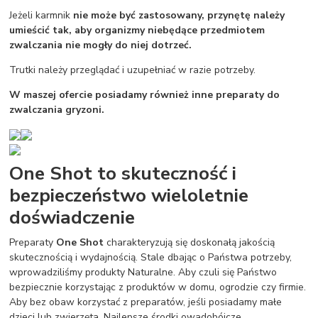
Jeżeli karmnik
nie może być zastosowany, przynętę należy
umieścić tak, aby organizmy niebędące przedmiotem
zwalczania nie mogły do niej dotrzeć.
Trutki należy przeglądać i uzupełniać w razie potrzeby.
W maszej ofercie posiadamy również inne preparaty do
zwalczania gryzoni.
One Shot to skuteczność i
bezpieczeństwo wieloletnie
doświadczenie
Preparaty
One Shot
charakteryzują się doskonałą jakością
skutecznością i wydajnością. Stale dbając o Państwa potrzeby,
wprowadziliśmy produkty Naturalne. Aby czuli się Państwo
bezpiecznie korzystając z produktów w domu, ogrodzie czy firmie.
Aby bez obaw korzystać z preparatów, jeśli posiadamy małe
dzieci lub zwierzęta. Najlepsze środki owadobójcze,