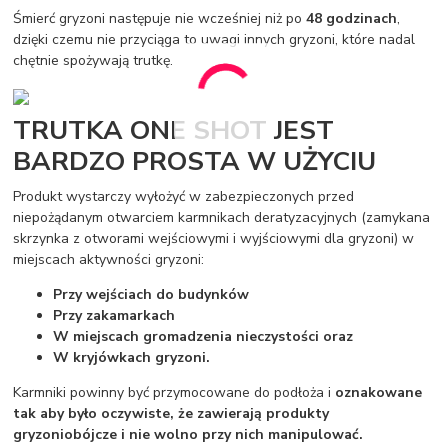
Śmierć gryzoni następuje nie wcześniej niż po
48 godzinach
,
dzięki czemu nie przyciąga to uwagi innych gryzoni, które nadal
chętnie spożywają trutkę.
TRUTKA ONE SHOT JEST
BARDZO PROSTA W UŻYCIU
Produkt wystarczy wyłożyć w zabezpieczonych przed
niepożądanym otwarciem karmnikach deratyzacyjnych (zamykana
skrzynka z otworami wejściowymi i wyjściowymi dla gryzoni) w
miejscach aktywności gryzoni:
Przy wejściach do budynków
Przy zakamarkach
W miejscach gromadzenia nieczystości oraz
W kryjówkach gryzoni.
Karmniki powinny być przymocowane do podłoża i
oznakowane
tak aby było oczywiste, że zawierają produkty
gryzoniobójcze i nie wolno przy nich manipulować.