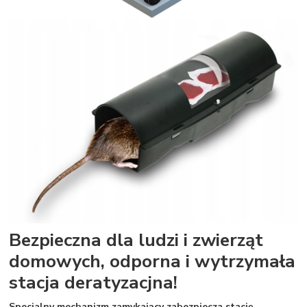
Bezpieczna dla ludzi i zwierząt
domowych, odporna i wytrzymała
stacja deratyzacjna!
Specjalny mechanizm zamykający zabezpiecza stację