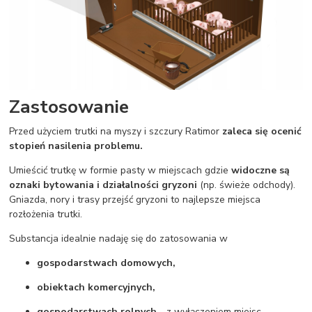
Zastosowanie
Przed użyciem trutki na myszy i szczury Ratimor
zaleca się ocenić
stopień nasilenia problemu.
Umieścić trutkę w formie pasty w miejscach gdzie
widoczne są
oznaki bytowania i działalności gryzoni
(np. świeże odchody).
Gniazda, nory i trasy przejść gryzoni to najlepsze miejsca
rozłożenia trutki.
Substancja idealnie nadaję się do zatosowania w
gospodarstwach domowych,
obiektach komercyjnych,
gospodarstwach rolnych
- z wyłączeniem miejsc