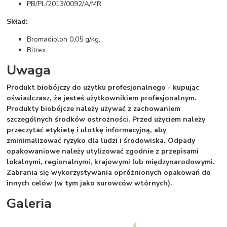
PB/PL/2013/0092/A/MR
Skład:
Bromadiolon 0,05 g/kg,
Bitrex.
Uwaga
Produkt biobójczy do użytku profesjonalnego - kupując
oświadczasz, że jesteś użytkownikiem profesjonalnym.
Produkty biobójcze należy używać z zachowaniem
szczególnych środków ostrożności. Przed użyciem należy
przeczytać etykietę i ulotkę informacyjną, aby
zminimalizować ryzyko dla ludzi i środowiska. Odpady
opakowaniowe należy utylizować zgodnie z przepisami
lokalnymi, regionalnymi, krajowymi lub międzynarodowymi.
Zabrania się wykorzystywania opróżnionych opakowań do
innych celów (w tym jako surowców wtórnych).
Galeria