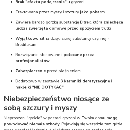
Brak "efektu podejrzenia"
u gryzoni
Traktowana przez myszy i szczury
jako pokarm
Zawiera bardzo gorzką substancję Bitrex, która
zniechęca
ludzi i zwierzęta domowe przed spożyciem
trutki
Wyjątkowo silna
dzięki silnej substancji czynnej -
Brodifakum
Rozwiązanie stosowane i
polecane przez
profesjonalistów
Zabezpieczenie
przed pleśnieniem
Dodatkowo w zestawie
3 karmniki deratyzacyjne i
naklejki "NIE DOTYKAĆ"
Niebezpieczeństwo niosące ze
sobą szczury i myszy
Nieproszeni "goście" w postaci gryzoni w Twoim domu
mogą
powodować niemałe szkody
. Pojawiają się wszędzie tam gdzie