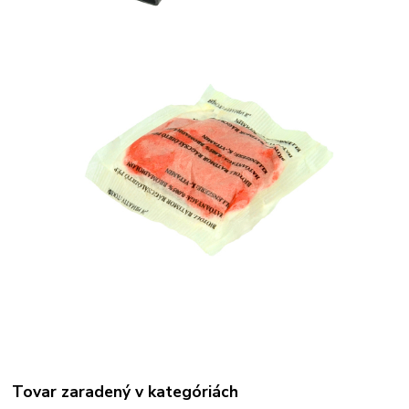
Tovar zaradený v kategóriách