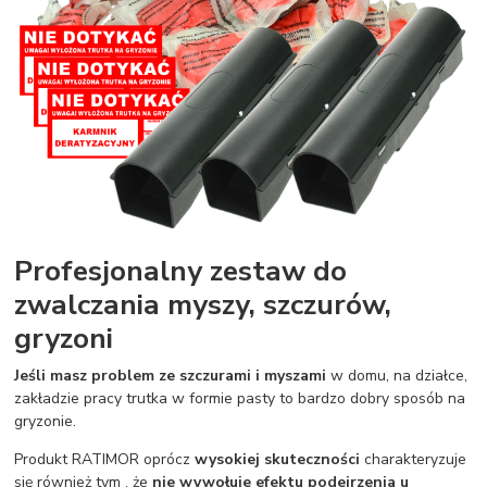
Profesjonalny zestaw do
zwalczania myszy, szczurów,
gryzoni
Jeśli masz problem ze szczurami i myszami
w domu, na działce,
zakładzie pracy trutka w formie pasty to bardzo dobry sposób na
gryzonie.
Produkt RATIMOR oprócz
wysokiej skuteczności
charakteryzuje
się również tym , że
nie wywołuje efektu podejrzenia u