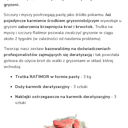
gryzoni.
Szczury i myszy postrzegają pastę jako źródło pokarmu.
Już
pojedyncze karmienie środkiem gryzoniobójczym
wywołuje u
gryzoni
zaburzenia krzepnięcia krwi i krwotok.
Trutka na
myszy i szczury Ratimor pozwala zwalczyć gryzonie w ciągu
około 2 tygodni (w zależności od nasilenia problemu).
Tworząc nasz zestaw
bazowaliśmy na doświadczeniach
profesjonalistów zajmujących się deratyzacją
i tak powstała
gotowa do użycia broń do walki z gryzoniami w skład, której
wchodzą:
Trutka RATIMOR w formie pasty
- 3 kg
Duży karmnik deratyzacyjny
- 3 sztuki
Naklejki ostrzegawcze na karmnik deratyzacyjny
- 3
sztuki