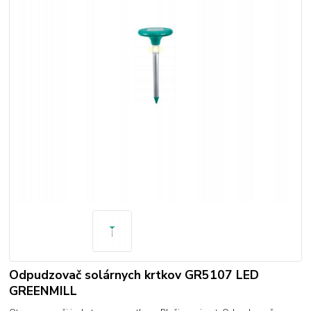
Odpudzovač solárnych krtkov GR5107 LED
GREENMILL