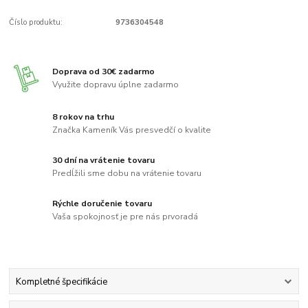
Číslo produktu:
9736304548
Doprava od 30€ zadarmo
Využite dopravu úplne zadarmo
8 rokov na trhu
Značka Kameník Vás presvedčí o kvalite
30 dní na vrátenie tovaru
Predĺžili sme dobu na vrátenie tovaru
Rýchle doručenie tovaru
Vaša spokojnosť je pre nás prvoradá
Kompletné špecifikácie