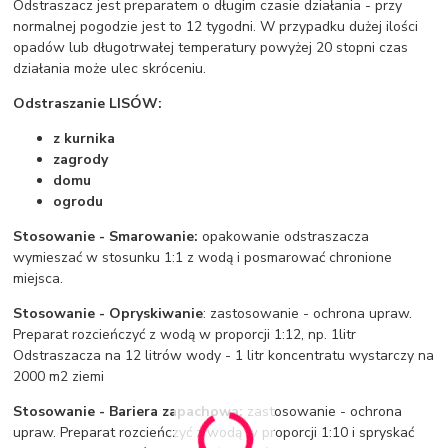
Odstraszacz jest preparatem o długim czasie działania - przy
normalnej pogodzie jest to 12 tygodni. W przypadku dużej ilości
opadów lub długotrwałej temperatury powyżej 20 stopni czas
działania może ulec skróceniu.
Odstraszanie LISÓW:
z kurnika
zagrody
domu
ogrodu
Stosowanie - Smarowanie:
opakowanie odstraszacza
wymieszać w stosunku 1:1 z wodą i posmarować chronione
miejsca.
Stosowanie - Opryskiwanie
: zastosowanie - ochrona upraw.
Preparat rozcieńczyć z wodą w proporcji 1:12, np. 1litr
Odstraszacza na 12 litrów wody - 1 litr koncentratu wystarczy na
2000 m2 ziemi
Stosowanie - Bariera zapachowa:
zastosowanie - ochrona
upraw. Preparat rozcieńczyć z wodą w proporcji 1:10 i spryskać