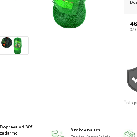
Dos
46
37,6
Číslo p
Doprava od 30€
8 rokov na trhu
zadarmo