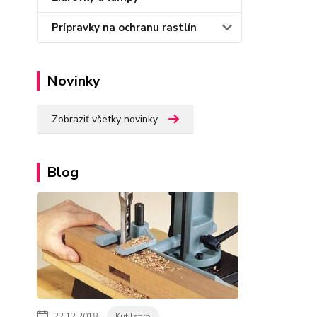
Prípravky na ochranu rastlín
Novinky
Zobraziť všetky novinky
Blog
22.12.2018
Kutilstvo