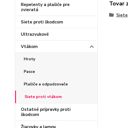
Tovar 
Repelenty a plašiče pre
zvieratá
Siete
Siete proti škodcom
Ultrazvukové
Vtákom
Hroty
Pasce
Plašiče a odpudzovače
Siete proti vtákom
Ostatné prípravky proti
škodcom
Žiarovky a lampy