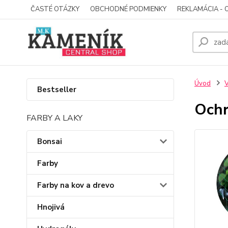
ČASTÉ OTÁZKY
OBCHODNÉ PODMIENKY
REKLAMÁCIA - 
Úvod
Bestseller
Ochr
FARBY A LAKY
Bonsai
Farby
Farby na kov a drevo
Hnojivá