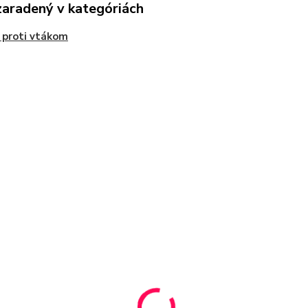
zaradený v kategóriách
 proti vtákom