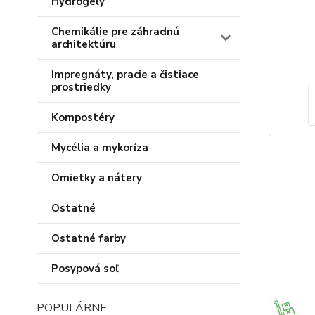
Hydrogély
Chemikálie pre záhradnú
architektúru
Impregnáty, pracie a čistiace
prostriedky
Kompostéry
Mycélia a mykoríza
Omietky a nátery
Ostatné
Ostatné farby
Posypová soľ
POPULÁRNE