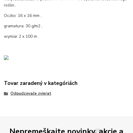
roślin..
Oczko: 16 x 16 mm ,
gramatura: 30 g/m2 ,
wymiar 2 x 100 m .
Tovar zaradený v kategóriách
Odpudzovače zvierat
Nepremeškajte novinky, akcie a