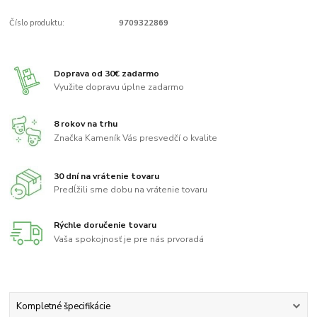
Číslo produktu:
9709322869
Doprava od 30€ zadarmo
Využite dopravu úplne zadarmo
8 rokov na trhu
Značka Kameník Vás presvedčí o kvalite
30 dní na vrátenie tovaru
Predĺžili sme dobu na vrátenie tovaru
Rýchle doručenie tovaru
Vaša spokojnosť je pre nás prvoradá
Kompletné špecifikácie