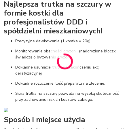
Najlepsza trutka na szczury w
formie kostki dla
profesjonalistów DDD i
spółdzielni mieszkaniowych!
Precyzyjne dawkowanie (1 kostka = 20g).
Monitorowanie obecności gryzoni (nadgryzione bloczki
świadczą o bytowaniu gryzoni).
Dokładne usunięcie trutki po zakończeniu akcji
deratyzacyjnej.
Dokładne rozliczenie ilość preparatu na zlecenie.
Silna trutka na szczury pozwala na wysoką skuteczność
przy zachowaniu niskich kosztów zabiegu.
Sposób i miejsce użycia