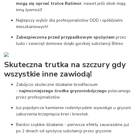
mogą się oprzeć trutce Ratimor
, nawet jeśli obok mają
inną żywność!
Najlepszy wybór dla profesjonalistów DDD i spółdzielni
mieszkaniowych!
Zabezpieczona przed przypadkowym spożyciem
przez
ludzi i zwierzęt domowe dzięki gorzkiej substancji Bitrex
Skuteczna trutka na szczury gdy
wszystkie inne zawiodą!
Zabójczo skuteczne działanie brodifacoum
-
najmocniejszego środka gryzoniobójczego
polecanego
przez profesjonalistów
Już pojedyncze karmienie rodentycydem wywołuje u gryzoni
zaburzenia krzepnięcia krwi i krwotok.
Bardzo szybkie działanie - pierwsze efekty zauważalne już
po 2 dniach od spożycia substancji przez gryzonie.