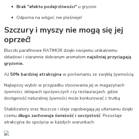
Brak "efektu podejrzliwości"
u gryzoni.
Odporna na wilgoć, nie pleśnieje!
Szczury i myszy nie mogą się jej
oprzeć!
Bloczki parafinowe RATIMOR dzięki swojemu unikalnemu
składowi i starannie dobranym aromatom
najsilniej przyciągają
gryzonie.
Aż
50% bardziej atrakcyjna
w porównaniu ze zwykłą żywnością.
Najlepszy wybór w przypadku stosowania jej w magazynach
żywności, sklepach spożywczych czy restauracjach, gdzie
dostępność naturalnej żywności może konkurować z trutką.
Stabilizatory oraz tłuszcze i oleje zapobiegają jej utlenianiu dzięki
czemu
długo zachowuje świeżość i soczystość
. Pozostaje
atrakcyjna do spożycia w każdych warunkach.