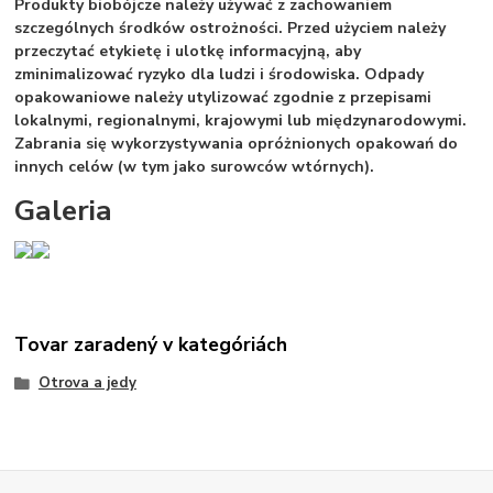
Produkty biobójcze należy używać z zachowaniem
szczególnych środków ostrożności. Przed użyciem należy
przeczytać etykietę i ulotkę informacyjną, aby
zminimalizować ryzyko dla ludzi i środowiska. Odpady
opakowaniowe należy utylizować zgodnie z przepisami
lokalnymi, regionalnymi, krajowymi lub międzynarodowymi.
Zabrania się wykorzystywania opróżnionych opakowań do
innych celów (w tym jako surowców wtórnych).
Galeria
Tovar zaradený v kategóriách
Otrova a jedy