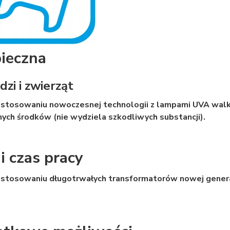
ieczna
dzi i zwierząt
astosowaniu nowoczesnej technologii z lampami UVA walk
ych środków (nie wydziela szkodliwych substancji).
i czas pracy
zastosowaniu długotrwałych transformatorów nowej genera