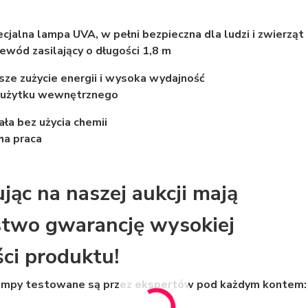
cjalna lampa UVA, w pełni bezpieczna dla ludzi i zwierząt
ewód zasilający o długości 1,8 m
sze zużycie energii i wysoka wydajność
 użytku wewnętrznego
ała bez użycia chemii
ha praca
jąc na naszej aukcji mają
two gwarancję wysokiej
ści produktu!
ampy testowane są przez ekspertów pod każdym kontem: