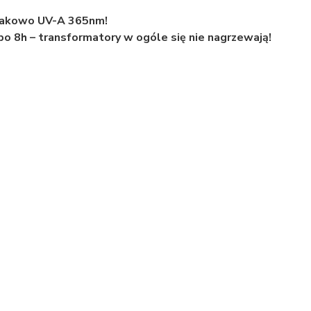
dnakowo UV-A 365nm!
po 8h – transformatory w ogóle się nie nagrzewają!