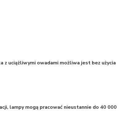
a z uciążliwymi owadami możliwa jest bez użycia
cji, lampy mogą pracować nieustannie do 40 000