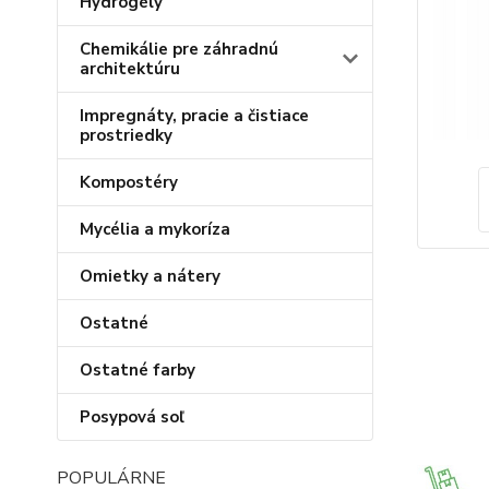
Hydrogély
Chemikálie pre záhradnú
architektúru
Impregnáty, pracie a čistiace
prostriedky
Kompostéry
Mycélia a mykoríza
Omietky a nátery
Ostatné
Ostatné farby
Posypová soľ
POPULÁRNE