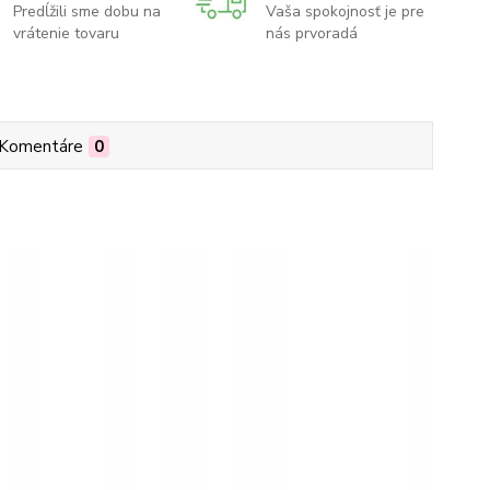
Predĺžili sme dobu na
Vaša spokojnosť je pre
vrátenie tovaru
nás prvoradá
Komentáre
0