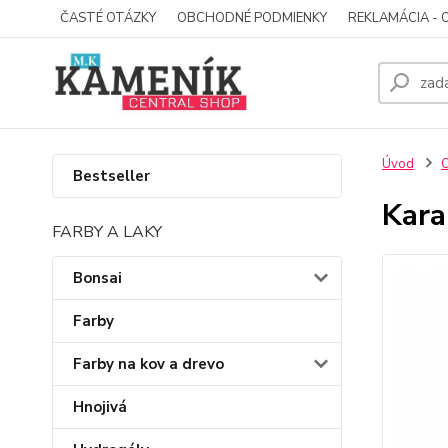
ČASTÉ OTÁZKY
OBCHODNÉ PODMIENKY
REKLAMÁCIA - 
Úvod
O
Bestseller
Kara
FARBY A LAKY
Bonsai
Farby
Farby na kov a drevo
Hnojivá