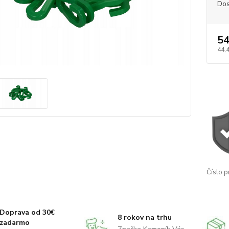
Dos
54
44,4
Číslo p
Doprava od 30€
8 rokov na trhu
zadarmo