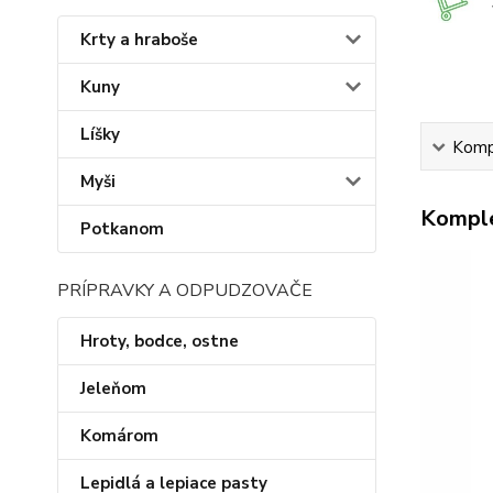
Krty a hraboše
Kuny
Líšky
Kompl
Myši
Komple
Potkanom
PRÍPRAVKY A ODPUDZOVAČE
Hroty, bodce, ostne
Jeleňom
Komárom
Lepidlá a lepiace pasty