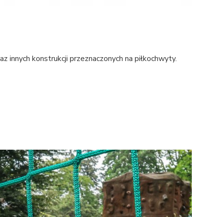
raz innych konstrukcji przeznaczonych na piłkochwyty.