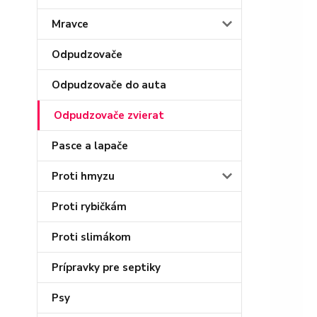
Mravce
Odpudzovače
Odpudzovače do auta
Odpudzovače zvierat
Pasce a lapače
Proti hmyzu
Proti rybičkám
Proti slimákom
Prípravky pre septiky
Psy