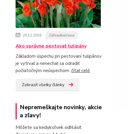
20.12.2018
Záhradkárčenie
Ako správne pestovať tulipány
Základom úspechu pri pestovaní tulipánov
je vytrvať a nenechať sa odradiť
počiatočným neúspechom.
čítať celé
Zobraziť všetky články
Nepremeškajte novinky, akcie
a zľavy!
Môžete sa kedykoľvek odhlásiť.