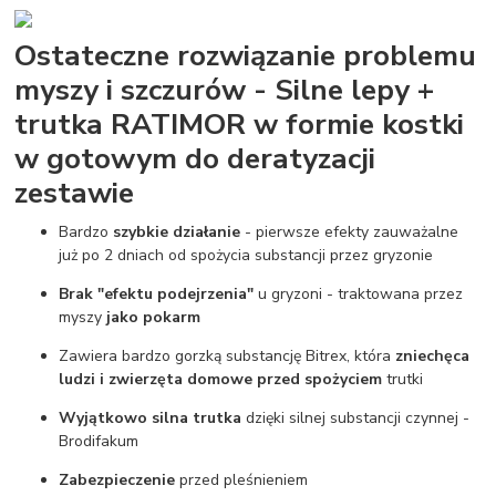
Ostateczne rozwiązanie problemu
myszy i szczurów - Silne lepy +
trutka RATIMOR w formie kostki
w gotowym do deratyzacji
zestawie
Bardzo
szybkie działanie
- pierwsze efekty zauważalne
już po 2 dniach od spożycia substancji przez gryzonie
Brak "efektu podejrzenia"
u gryzoni - traktowana przez
myszy
jako pokarm
Zawiera bardzo gorzką substancję Bitrex, która
zniechęca
ludzi i zwierzęta domowe przed spożyciem
trutki
Wyjątkowo silna trutka
dzięki silnej substancji czynnej -
Brodifakum
Zabezpieczenie
przed pleśnieniem