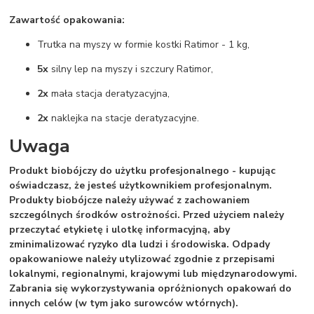
Zawartość opakowania:
Trutka na myszy w formie kostki Ratimor - 1 kg,
5x
silny lep na myszy i szczury Ratimor,
2x
mała stacja deratyzacyjna,
2x
naklejka na stacje deratyzacyjne.
Uwaga
Produkt biobójczy do użytku profesjonalnego - kupując
oświadczasz, że jesteś użytkownikiem profesjonalnym.
Produkty biobójcze należy używać z zachowaniem
szczególnych środków ostrożności. Przed użyciem należy
przeczytać etykietę i ulotkę informacyjną, aby
zminimalizować ryzyko dla ludzi i środowiska. Odpady
opakowaniowe należy utylizować zgodnie z przepisami
lokalnymi, regionalnymi, krajowymi lub międzynarodowymi.
Zabrania się wykorzystywania opróżnionych opakowań do
innych celów (w tym jako surowców wtórnych).