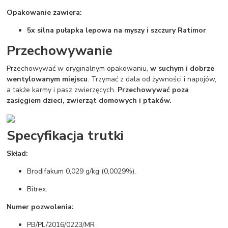
Opakowanie zawiera:
5x silna pułapka lepowa na myszy i szczury Ratimor
Przechowywanie
Przechowywać w oryginalnym opakowaniu,
w suchym i dobrze
wentylowanym miejscu
. Trzymać z dala od żywności i napojów,
a także karmy i pasz zwierzęcych.
Przechowywać poza
zasięgiem dzieci, zwierząt domowych i ptaków.
Specyfikacja trutki
Skład:
Brodifakum 0,029 g/kg (0,0029%),
Bitrex.
Numer pozwolenia:
PB/PL/2016/0223/MR