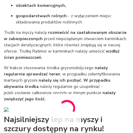
obiektach komercyjnych,
gospodarstwach rolnych
- z wyłączeniem miejsc
składowania produktów roślinnych.
Trutki na myszy należy
rozmieścić na zaatakowanym obszarze
w zabezpieczonych
przed niepożądanym otwarciem karmnikach,
stacjach deratyzacyjnych, które również znajdują się w naszej
ofercie. Trutkę Ratimor w karmnikach należy umieścić
wzdłuż
ścian pomieszczeń.
W trakcie stosowania środka gryzoniobójczego
należy
regularnie sprawdzać teren
, w przypadku zidentyfikowania
martwych gryzoni
należy się ich pozbyć.
W przypadku
ubywania środka
należy regularnie go uzupełniać -
jeżeli zostanie całkowicie spożyty w danym punkcie
należy
zwiększyć jego ilość.
Najsilniejszy lep na myszy i
szczury dostępny na rynku!