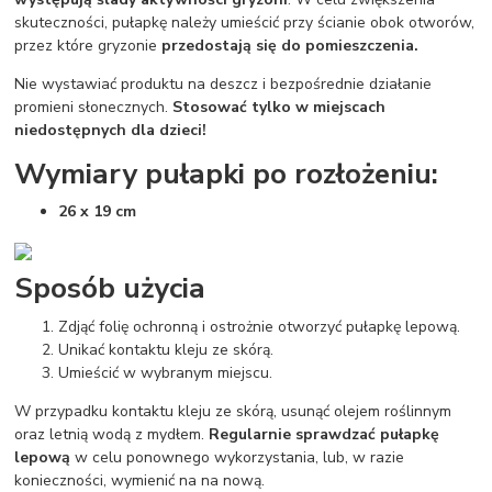
skuteczności, pułapkę należy umieścić przy ścianie obok otworów,
przez które gryzonie
przedostają się do pomieszczenia.
Nie wystawiać produktu na deszcz i bezpośrednie działanie
promieni słonecznych.
Stosować tylko w miejscach
niedostępnych dla dzieci!
Wymiary pułapki po rozłożeniu:
26 x 19 cm
Sposób użycia
Zdjąć folię ochronną i ostrożnie otworzyć pułapkę lepową.
Unikać kontaktu kleju ze skórą.
Umieścić w wybranym miejscu.
W przypadku kontaktu kleju ze skórą, usunąć olejem roślinnym
oraz letnią wodą z mydłem.
Regularnie sprawdzać pułapkę
lepową
w celu ponownego wykorzystania, lub, w razie
konieczności, wymienić na na nową.