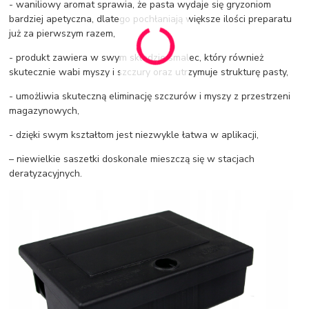
- waniliowy aromat sprawia, że pasta wydaje się gryzoniom
bardziej apetyczna, dlatego pochłaniają większe ilości preparatu
już za pierwszym razem,
- produkt zawiera w swym składzie smalec, który również
skutecznie wabi myszy i szczury oraz utrzymuje strukturę pasty,
- umożliwia skuteczną eliminację szczurów i myszy z przestrzeni
magazynowych,
- dzięki swym kształtom jest niezwykle łatwa w aplikacji,
– niewielkie saszetki doskonale mieszczą się w stacjach
deratyzacyjnych.