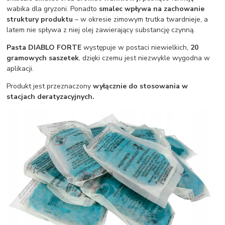
wabika dla gryzoni. Ponadto
smalec wpływa na zachowanie
struktury produktu
– w okresie zimowym trutka twardnieje, a
latem nie spływa z niej olej zawierający substancję czynną.
Pasta DIABLO FORTE
występuje w postaci niewielkich,
20
gramowych saszetek
, dzięki czemu jest niezwykle wygodna w
aplikacji.
Produkt jest przeznaczony
wyłącznie do stosowania w
stacjach deratyzacyjnych.