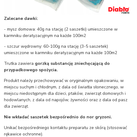
Zalecane dawki:
- mysz domowa: 40g na stację (2 saszetki) umieszczone w
karmniku deratyzacyjnym na każde 100m2
- szczur wędrowny: 60-100g na stację (3-5 saszetek)
umieszczone w karmniku deratyzacyjnym na każde 100m2
Trutka zawiera
gorzką substancję zniechęcającą do
przypadkowego spożycia.
Produkt należy przechowywać w oryginalnym opakowaniu, w
miejscu suchym i chłodnym, z dala od światła słonecznego, w
miejscu niedostępnym dla dzieci, ptaków, zwierząt domowych i
hodowlanych, z dala od napojów, żywności oraz z dala od pasz
dla zwierząt.
Nie wkładać saszetek bezpośrednio do nor gryzoni.
Unikać bezpośredniego kontaktu preparatu ze skórą (stosować
rękawice ochronne).