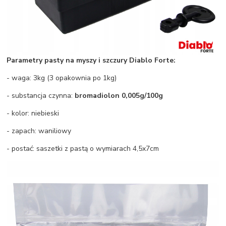
Parametry pasty na myszy i szczury Diablo Forte:
- waga: 3kg (3 opakownia po 1kg)
- substancja czynna:
bromadiolon 0,005g/100g
- kolor: niebieski
- zapach: waniliowy
- postać: saszetki z pastą o wymiarach 4,5x7cm