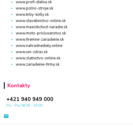
www.profi-dielna.sk
www.polno-stroje.sk
www.krby-kotly.sk
www.stavebnictvo-online.sk
www.maxiobchod-naradie.sk
www.moto-prislusenstvo.sk
www.firemne-zariadenie.sk
www.nahradnediely.online
www.uni-zdrav.sk
www.zlatnictvo-online.sk
www.zariadenie-firmy.sk
Kontakty
+421 940 949 000
Po - Pia 08:00 - 16:00