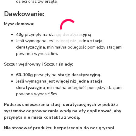
dzieci oraz zwierzęta.
Dawkowanie:
Mysz domowa:
40g
przynęty
na stację deratyzacyjną.
Jeśli wymagana jest
więcej niż jedna stacja
deratyzacyjna
, minimalna odległość pomiędzy stacjami
powinna wynosić
5m.
Szczur wędrowny i Szczur śniady:
60-100g
przynęty na
stację deratyzacyjną.
Jeśli wymagana jest
więcej niż jedna stacja
deratyzacyjna
, minimalna odległość pomiędzy stacjami
powinna wynosić
5m.
Podczas umieszczania stacji deratyzacyjnych w pobliżu
systemów odprowadzania wody należy dopilnować, aby
przynęta nie miała kontaktu z wodą.
Nie stosować produktu bezpośrednio do nor gryzoni.