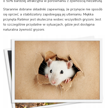
o 50% bardziej atrakcyjna w porównaniu z żywnością niezatrutą.
Starannie dobrane składniki zapewniają, że przynęcie nie sposób
się oprzeć, a stabilizatory zapobiegają jej utlenianiu. Miękka
przynęta Ratimor jest skuteczna wobec wszystkich gryzoni. Jest
to szczególnie przydatne w sytuacjach, gdzie jest dostępna
naturalna żywność gryzoni.