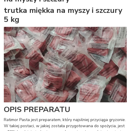
trutka miękka na myszy i szczury
5 kg
OPIS PREPARATU
Ratimor Pasta jest preparatem, który najsilniej przyciąga gryzonie.
W takiej postaci, w jakiej została przygotowana do spożycia, jest