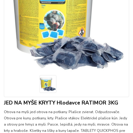
JED NA MYŠE KRYTY Hlodavce RATIMOR 3KG
Otrova na myši jed otrova na potkany. Plašice zvierat. Odpudzovače.
Otrova pre kuny, potkany, krty. Plašice vtákov. Elektrické plašice kún. Jedy
a otrovy pre hmyz a myši. Pasce, lepidlá, jedy na myši, mravce. Otrova na
krty a hraboše. Klietky na líšky a kuny lapače. TABLETY QUICKPHOS pre