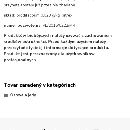
przynętą zostały już przez nie zbadane.
skład:
brodifacoum 0,029 g/kg, bitrex
numer pozwolenia
: PL/2016/0222/MR
Produktów biobójczych należy używać z zachowaniem
środków ostrożności. Przed każdym użyciem należy
przeczytać etykietę i informacje dotyczące produktu.
Produkt jest przeznaczony dla użytkowników
profesjonalnych.
Tovar zaradený v kategóriách
Otrova a jedy