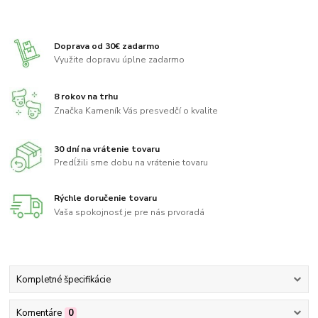
Doprava od 30€ zadarmo
Využite dopravu úplne zadarmo
8 rokov na trhu
Značka Kameník Vás presvedčí o kvalite
30 dní na vrátenie tovaru
Predĺžili sme dobu na vrátenie tovaru
Rýchle doručenie tovaru
Vaša spokojnosť je pre nás prvoradá
Kompletné špecifikácie
Komentáre
0