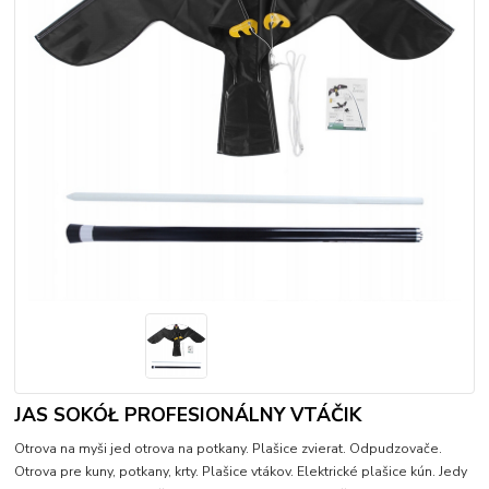
JAS SOKÓŁ PROFESIONÁLNY VTÁČIK
Otrova na myši jed otrova na potkany. Plašice zvierat. Odpudzovače.
Otrova pre kuny, potkany, krty. Plašice vtákov. Elektrické plašice kún. Jedy