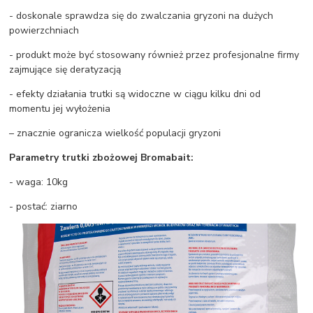
- doskonale sprawdza się do zwalczania gryzoni na dużych
powierzchniach
- produkt może być stosowany również przez profesjonalne firmy
zajmujące się deratyzacją
- efekty działania trutki są widoczne w ciągu kilku dni od
momentu jej wyłożenia
– znacznie ogranicza wielkość populacji gryzoni
Parametry trutki zbożowej Bromabait:
- waga: 10kg
- postać: ziarno