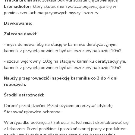
Trutka Bromabait
została pokryta substancją zawierającą
bromadiolon
, który skutecznie zwalcza pojawiające się w
pomieszczeniach magazynowych myszy i szczury.
Dawkowanie:
Zalecane dawki:
- mysz domowa: 50g na stację w karmniku deratyzacyjnym,
karmnik z przynętą powinien być umieszczony na każde 10m2
- szczur wędrowny: 100g na stację w karmniku deratyzacyjnym,
karmnik z przynętą powinien być umieszczony na każde 10m2
Należy przeprowadzić inspekcję karmnika co 3 do 4 dni
roboczych.
Środki ostrożności:
Chronić przed dziećmi. Przed użyciem przeczytać etykietę.
Stosować rękawice ochronne.
W przypadku połknięcia / zatrucia: natychmiast skontaktować się
z lekarzem. Przed posiłkiem i po zakończonej pracy z produktem