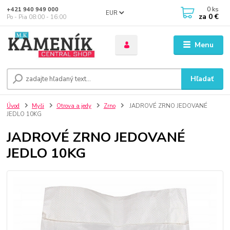
0
ks
+421 940 949 000
EUR
za
0 €
Po - Pia 08:00 - 16:00
Menu
Hľadať
Úvod
Myši
Otrova a jedy
Zrno
JADROVÉ ZRNO JEDOVANÉ
JEDLO 10KG
JADROVÉ ZRNO JEDOVANÉ
JEDLO 10KG