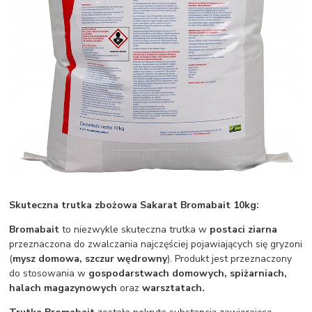
Skuteczna trutka zbożowa Sakarat Bromabait 10kg:
Bromabait
to niezwykle skuteczna trutka w
postaci ziarna
przeznaczona do zwalczania najczęściej pojawiających się gryzoni
(
mysz domowa, szczur wędrowny
). Produkt jest przeznaczony
do stosowania w
gospodarstwach domowych, spiżarniach,
halach magazynowych
oraz
warsztatach.