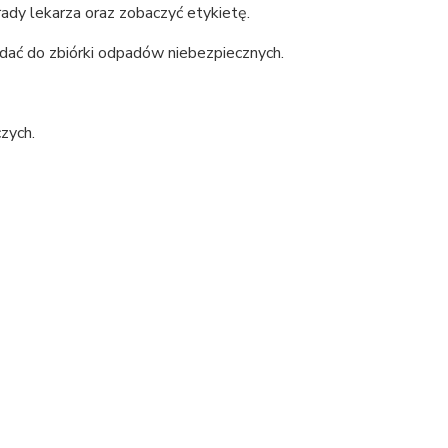
ady lekarza oraz zobaczyć etykietę.
ać do zbiórki odpadów niebezpiecznych.
zych.