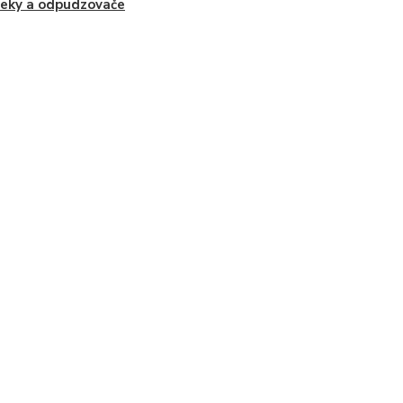
eky a odpudzovače