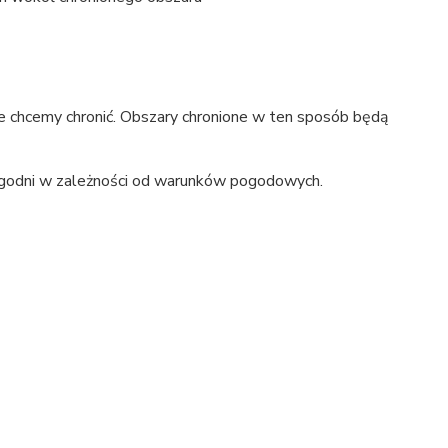
re chcemy chronić. Obszary chronione w ten sposób będą
ygodni w zależności od warunków pogodowych.