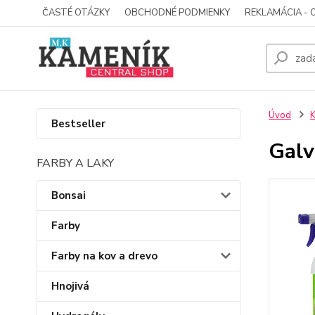
ČASTÉ OTÁZKY
OBCHODNÉ PODMIENKY
REKLAMÁCIA - 
Úvod
Bestseller
Galv
FARBY A LAKY
Bonsai
Farby
Farby na kov a drevo
Hnojivá