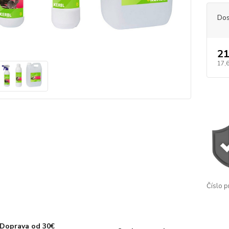
Dos
21
17,6
Číslo p
Doprava od 30€