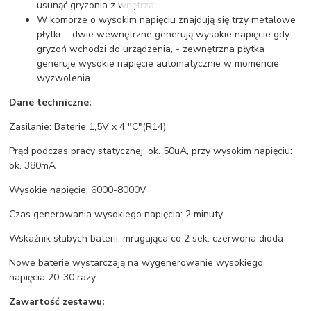
usunąć gryzonia z wnętrza.
W komorze o wysokim napięciu znajdują się trzy metalowe
płytki: - dwie wewnętrzne generują wysokie napięcie gdy
gryzoń wchodzi do urządzenia, - zewnętrzna płytka
generuje wysokie napięcie automatycznie w momencie
wyzwolenia.
Dane techniczne:
Zasilanie: Baterie 1,5V x 4 "C"(R14)
Prąd podczas pracy statycznej: ok. 50uA, przy wysokim napięciu:
ok. 380mA
Wysokie napięcie: 6000-8000V
Czas generowania wysokiego napięcia: 2 minuty.
Wskaźnik słabych baterii: mrugająca co 2 sek. czerwona dioda
Nowe baterie wystarczają na wygenerowanie wysokiego
napięcia 20-30 razy.
Zawartość zestawu: