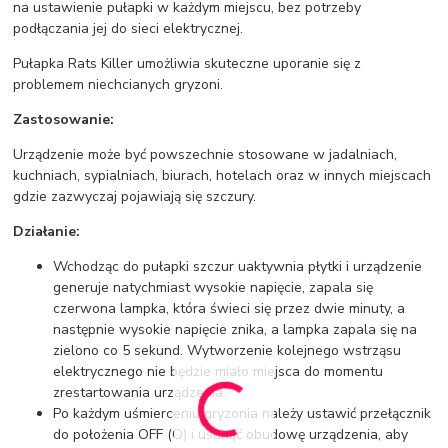
na ustawienie pułapki w każdym miejscu, bez potrzeby
podłączania jej do sieci elektrycznej.
Pułapka Rats Killer umożliwia skuteczne uporanie się z
problemem niechcianych gryzoni.
Zastosowanie:
Urządzenie może być powszechnie stosowane w jadalniach,
kuchniach, sypialniach, biurach, hotelach oraz w innych miejscach
gdzie zazwyczaj pojawiają się szczury.
Działanie:
Wchodząc do pułapki szczur uaktywnia płytki i urządzenie
generuje natychmiast wysokie napięcie, zapala się
czerwona lampka, która świeci się przez dwie minuty, a
następnie wysokie napięcie znika, a lampka zapala się na
zielono co 5 sekund. Wytworzenie kolejnego wstrząsu
elektrycznego nie będzie miało miejsca do momentu
zrestartowania urządzenia.
Po każdym uśmierceniu gryzonia należy ustawić przełącznik
do położenia OFF (O) i usunąć obudowę urządzenia, aby