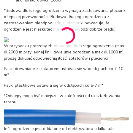
akumulatorowych 1800m*
*Budowa dłuższego ogrodzenia wymaga zastosowania plecionki
o lepszej przewodności. Budowa długiego ogrodzenia z
zastosowaniem nieodpowiedniej plecionki powoduje, że
ogrodzenie jest nieskuteczne (nie przewodzi dobrze prądu).
W przypadku potrzeby zbudowania dłuższego ogrodzenia (max
dł.2000 m przy jednej linii, dwie linie ogrodzenia max dł.1000 m),
proszę dokupić odpowiednią ilość izolatorów i plecionki.
Paliki drewniane z izolatorem ustawia się w odstępach co 7-10
m*
Paliki plastikowe ustawia się w odstępach co 5-7 m*
*Odstępy mogą być mniejsze, w zależności od ukształtowania
terenu.
Jeśli ogrodzenie jest oddalone od elektryzatora o kilka lub