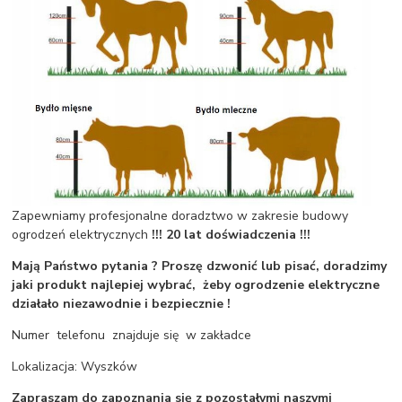
Zapewniamy profesjonalne doradztwo w zakresie budowy
ogrodzeń elektrycznych
!!! 20 lat doświadczenia !!!
Mają Państwo pytania ? Proszę dzwonić lub pisać, doradzimy
jaki produkt najlepiej wybrać, żeby ogrodzenie elektryczne
działało niezawodnie i bezpiecznie !
Numer telefonu znajduje się w zakładce
Lokalizacja: Wyszków
Zapraszam do zapoznania się z pozostałymi naszymi