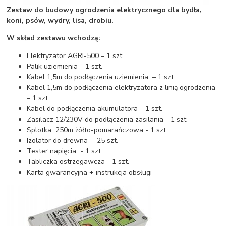
Zestaw do budowy ogrodzenia elektrycznego dla bydła,
koni, psów, wydry, lisa, drobiu.
W skład zestawu wchodzą:
Elektryzator AGRI-500 – 1 szt.
Palik uziemienia – 1 szt.
Kabel 1,5m do podłączenia uziemienia – 1 szt.
Kabel 1,5m do podłączenia elektryzatora z linią ogrodzenia
– 1 szt.
Kabel do podłączenia akumulatora – 1 szt.
Zasilacz 12/230V do podłączenia zasilania - 1 szt.
Splotka 250m żółto-pomarańczowa - 1 szt.
Izolator do drewna - 25 szt.
Tester napięcia - 1 szt.
Tabliczka ostrzegawcza - 1 szt.
Karta gwarancyjna + instrukcja obsługi