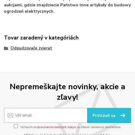
aukcjami, gdzie znajdziecie Państwo inne artykuły do budowy
ogrodzeń elektrycznych.
Tovar zaradený v kategóriách
Odpudzovače zvierat
Nepremeškajte novinky, akcie a
zľavy!
Prihlásiť sa
Súhlasím so
spracovaním osobných údajov
za účelom zasielania newslettera.