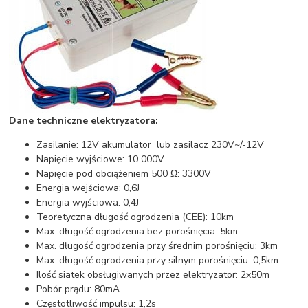
Dane techniczne elektryzatora:
Zasilanie: 12V akumulator lub zasilacz 230V~/-12V
Napięcie wyjściowe: 10 000V
Napięcie pod obciążeniem 500 Ω: 3300V
Energia wejściowa: 0,6J
Energia wyjściowa: 0,4J
Teoretyczna długość ogrodzenia (CEE): 10km
Max. długość ogrodzenia bez porośnięcia: 5km
Max. długość ogrodzenia przy średnim porośnięciu: 3km
Max. długość ogrodzenia przy silnym porośnięciu: 0,5km
Ilość siatek obsługiwanych przez elektryzator: 2x50m
Pobór prądu: 80mA
Częstotliwość impulsu: 1,2s