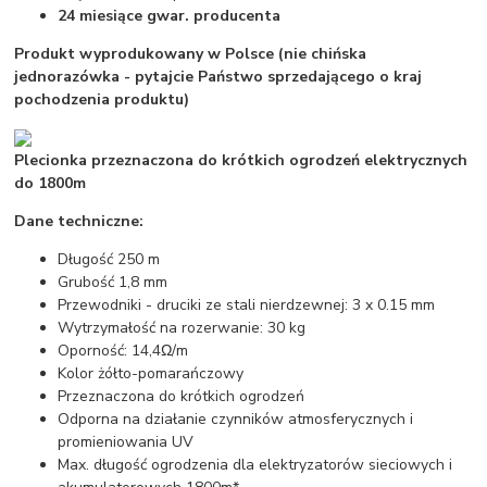
24 miesiące gwar. producenta
Produkt wyprodukowany w Polsce (nie chińska
jednorazówka - pytajcie Państwo sprzedającego o kraj
pochodzenia produktu)
Plecionka przeznaczona do krótkich ogrodzeń elektrycznych
do 1800m
Dane techniczne:
Długość 250 m
Grubość 1,8 mm
Przewodniki - druciki ze stali nierdzewnej: 3 x 0.15 mm
Wytrzymałość na rozerwanie: 30 kg
Oporność: 14,4Ω/m
Kolor żółto-pomarańczowy
Przeznaczona do krótkich ogrodzeń
Odporna na działanie czynników atmosferycznych i
promieniowania UV
Max. długość ogrodzenia dla elektryzatorów sieciowych i