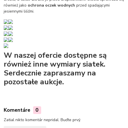
również jako
ochrona oczek wodnych
przed spadającymi
jesiennymi liśćmi.
W naszej ofercie dostępne są
również inne wymiary siatek.
Serdecznie zapraszamy na
pozostałe aukcje.
Komentáre
0
Zatial nikto komentár nepridal. Buďte prvý.