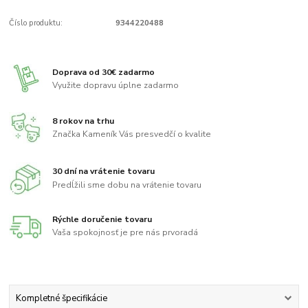
Číslo produktu:
9344220488
Doprava od 30€ zadarmo
Využite dopravu úplne zadarmo
8 rokov na trhu
Značka Kameník Vás presvedčí o kvalite
30 dní na vrátenie tovaru
Predĺžili sme dobu na vrátenie tovaru
Rýchle doručenie tovaru
Vaša spokojnosť je pre nás prvoradá
Kompletné špecifikácie