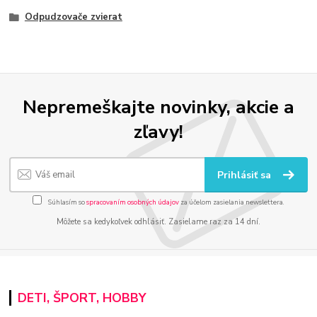
Odpudzovače zvierat
Nepremeškajte novinky, akcie a
zľavy!
Prihlásiť sa
Súhlasím so
spracovaním osobných údajov
za účelom zasielania newslettera.
Môžete sa kedykoľvek odhlásiť. Zasielame raz za 14 dní.
DETI, ŠPORT, HOBBY