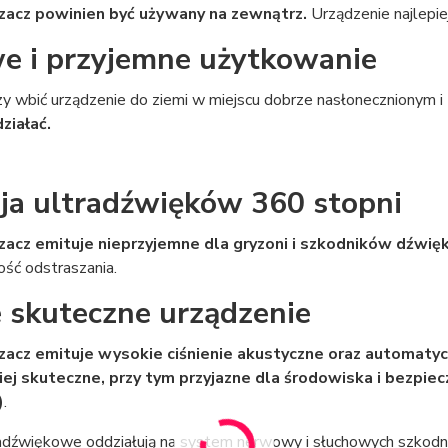
zacz powinien być używany na zewnątrz.
Urządzenie najlepiej
e i przyjemne użytkowanie
y wbić urządzenie do ziemi w miejscu dobrze nasłonecznionym i
ziałać.
ja ultradźwięków 360 stopni
acz emituje nieprzyjemne dla gryzoni i szkodników dźwięk
ść odstraszania.
 skuteczne urządzenie
acz emituje wysokie ciśnienie akustyczne oraz automatyczn
iej skuteczne, przy tym przyjazne dla środowiska i bezpiec
)
.
adźwiękowe oddziałują na system nerwowy i słuchowych szkodnik