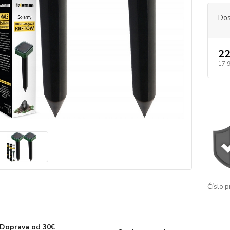
Dos
22
17,9
Číslo p
Doprava od 30€