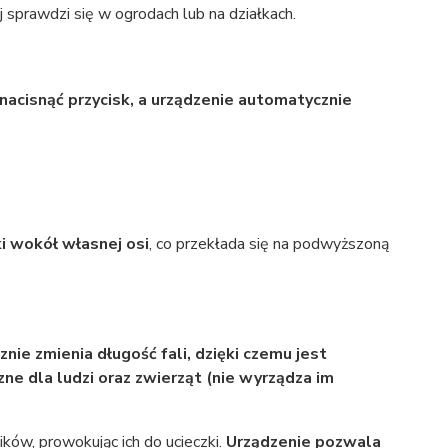
 sprawdzi się w ogrodach lub na działkach.
nacisnąć przycisk, a urządzenie automatycznie
i wokół własnej osi
, co przekłada się na podwyższoną
ie zmienia długość fali, dzięki czemu jest
zne dla ludzi oraz zwierząt (nie wyrządza im
ów, prowokując ich do ucieczki.
Urządzenie pozwala