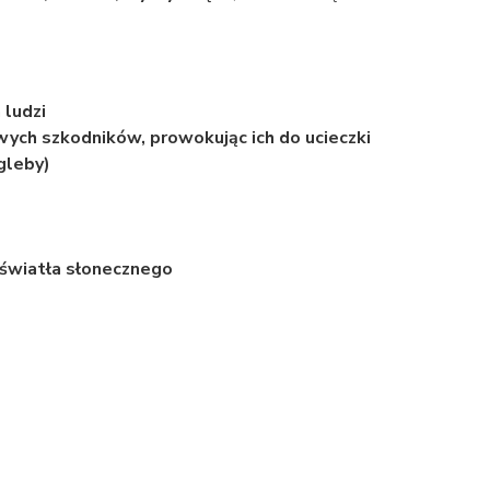
 ludzi
ych szkodników, prowokując ich do ucieczki
gleby)
światła słonecznego