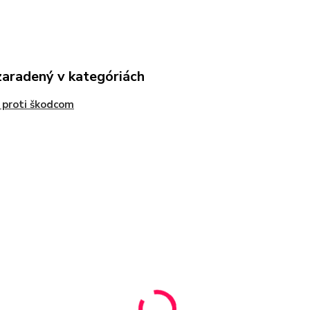
zaradený v kategóriách
 proti škodcom