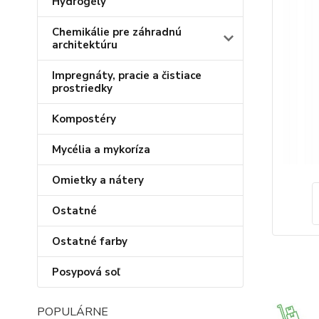
Hydrogély
Chemikálie pre záhradnú
architektúru
Impregnáty, pracie a čistiace
prostriedky
Kompostéry
Mycélia a mykoríza
Omietky a nátery
Ostatné
Ostatné farby
Posypová soľ
POPULÁRNE