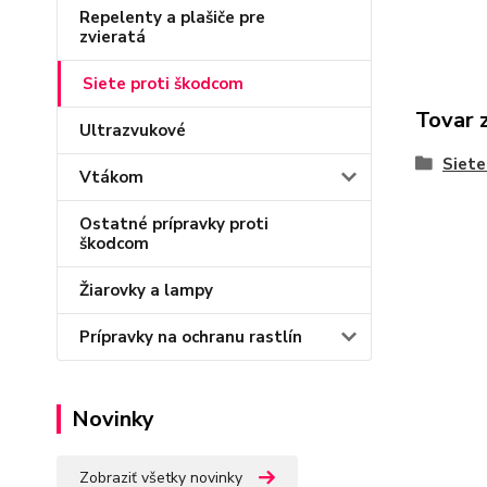
Repelenty a plašiče pre
zvieratá
Siete proti škodcom
Tovar 
Ultrazvukové
Siete
Vtákom
Ostatné prípravky proti
škodcom
Žiarovky a lampy
Prípravky na ochranu rastlín
Novinky
Zobraziť všetky novinky