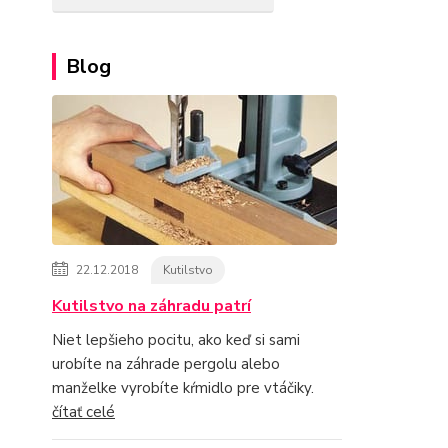
Blog
22.12.2018
Kutilstvo
Kutilstvo na záhradu patrí
Niet lepšieho pocitu, ako keď si sami
urobíte na záhrade pergolu alebo
manželke vyrobíte kŕmidlo pre vtáčiky.
čítať celé