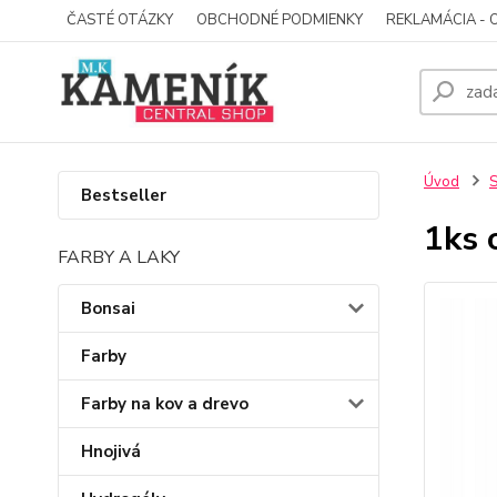
ČASTÉ OTÁZKY
OBCHODNÉ PODMIENKY
REKLAMÁCIA - 
Úvod
S
Bestseller
1ks 
FARBY A LAKY
Bonsai
Farby
Farby na kov a drevo
Hnojivá