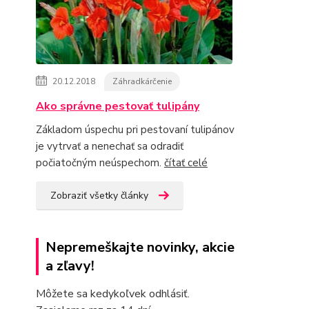
20.12.2018
Záhradkárčenie
Ako správne pestovať tulipány
Základom úspechu pri pestovaní tulipánov
je vytrvať a nenechať sa odradiť
počiatočným neúspechom.
čítať celé
Zobraziť všetky články
Nepremeškajte novinky, akcie
a zľavy!
Môžete sa kedykoľvek odhlásiť.