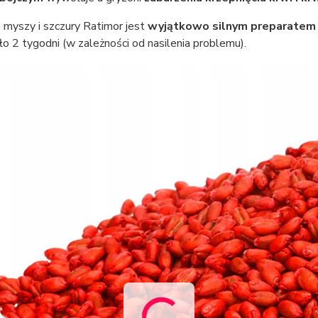
 myszy i szczury Ratimor jest
wyjątkowo silnym preparatem 
ło 2 tygodni (w zależności od nasilenia problemu).