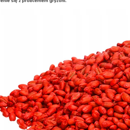
enie się z problemem gryzoni.