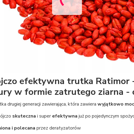
jczo efektywna trutka Ratimor -
ury w formie zatrutego ziarna 
tka drugiej generacji zawierająca, która zawiera
wyjątkowo moc
ójczo
skuteczna
i super
efektywna
już po pojedynczym spożyc
iona i polecana
przez deratyzatorów