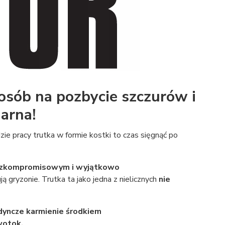
osób na pozbycie szczurów i
arna!
zie pracy trutka w formie kostki to czas sięgnąć po
ezkompromisowym i wyjątkowo
 gryzonie. Trutka ta jako jedna z nielicznych
n
ie
dyncze karmienie środkiem
rwotok.