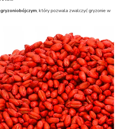
gryzoniobójczym
, który pozwala zwalczyć gryzonie w