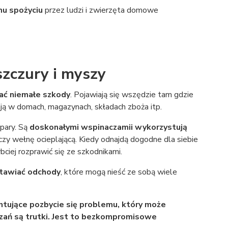
u spożyciu
przez ludzi i zwierzęta domowe
szczury i myszy
ć niemałe szkody
. Pojawiają się wszędzie tam gdzie
ją w domach, magazynach, składach zboża itp.
pary. Są
doskonałymi wspinaczami
i wykorzystują
 czy wełnę ocieplającą. Kiedy odnajdą dogodne dla siebie
ybciej rozprawić się ze szkodnikami.
tawiać odchody
, które mogą nieść ze sobą wiele
tujące pozbycie się problemu, który może
zań są trutki. Jest to bezkompromisowe