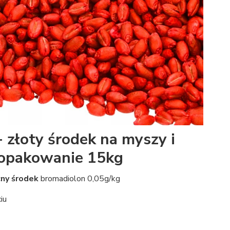
 złoty środek na myszy i
- opakowanie 15kg
ny środek
bromadiolon 0,05g/kg
iu