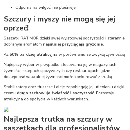
Odporna na wilgoć, nie pleśnieje!
Szczury i myszy nie mogą się jej
oprzeć!
Saszetki RATIMOR dzięki swej wyjątkowej soczystości i starannie
dobranym aromatom
najsilniej przyciągają gryzonie.
Aż
50% bardziej atrakcyjna
w porównaniu ze zwykłą żywnością.
Najlepszy wybór w przypadku stosowania jej w magazynach
żywności, sklepach spożywczych czy restauracjach, gdzie
dostępność naturalnej żywności może konkurować z trutką.
Stabilizatory oraz tłuszcze i oleje zapobiegają jej utlenianiu dzięki
czemu
długo zachowuje świeżość i soczystość
. Pozostaje
atrakcyjna do spożycia w każdych warunkach.
Najlepsza trutka na szczury w
saszetkach dla profesjonalistów