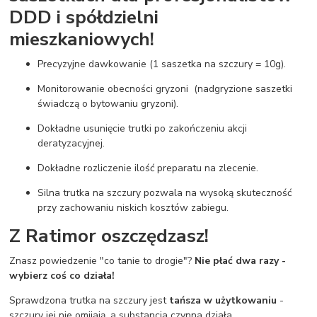
DDD i spółdzielni
mieszkaniowych!
Precyzyjne dawkowanie (1 saszetka na szczury = 10g).
Monitorowanie obecności gryzoni (nadgryzione saszetki
świadczą o bytowaniu gryzoni).
Dokładne usunięcie trutki po zakończeniu akcji
deratyzacyjnej.
Dokładne rozliczenie ilość preparatu na zlecenie.
Silna trutka na szczury pozwala na wysoką skuteczność
przy zachowaniu niskich kosztów zabiegu.
Z Ratimor oszczędzasz!
Znasz powiedzenie "co tanie to drogie"?
Nie płać dwa razy -
wybierz coś co działa!
Sprawdzona trutka na szczury jest
tańsza w użytkowaniu
-
szczury jej nie omijają, a substancja czynna działa