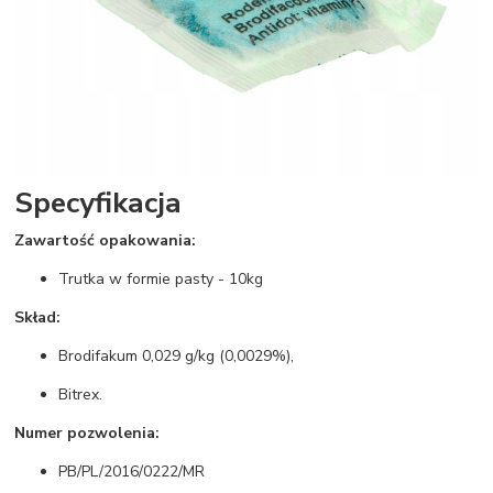
Specyfikacja
Zawartość opakowania:
Trutka w formie pasty - 10kg
Skład:
Brodifakum 0,029 g/kg (0,0029%),
Bitrex.
Numer pozwolenia:
PB/PL/2016/0222/MR