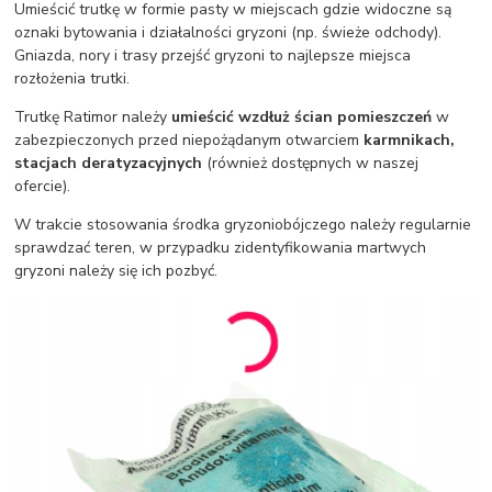
Umieścić trutkę w formie pasty w miejscach gdzie widoczne są
oznaki bytowania i działalności gryzoni (np. świeże odchody).
Gniazda, nory i trasy przejść gryzoni to najlepsze miejsca
rozłożenia trutki.
Trutkę Ratimor należy
umieścić wzdłuż ścian pomieszczeń
w
zabezpieczonych przed niepożądanym otwarciem
karmnikach,
stacjach deratyzacyjnych
(również dostępnych w naszej
ofercie).
W trakcie stosowania środka gryzoniobójczego należy regularnie
sprawdzać teren, w przypadku zidentyfikowania martwych
gryzoni należy się ich pozbyć.