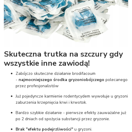
Skuteczna trutka na szczury gdy
wszystkie inne zawiodą!
Zabójczo skuteczne działanie brodifacoum
-
najmocniejszego środka gryzoniobójczego
polecanego
przez profesjonalistów
Już pojedyncze karmienie rodentycydem wywołuje u gryzoni
zaburzenia krzepnięcia krwi i krwotok.
Bardzo szybkie działanie - pierwsze efekty zauważalne już
po 2 dniach od spożycia substancji przez gryzonie.
Brak "efektu podejrzliwości"
u gryzoni.